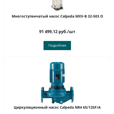
Многоступенчатый насос Calpeda MXV-B 32-503 O
91 499,12
руб.
/шт
Подробнее
Циркуляционный насос Calpeda NR4 65/125F/A