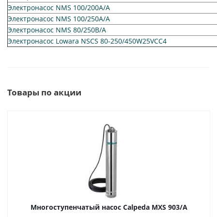
Электронасос NMS 100/200A/A
Электронасос NMS 100/250A/A
Электронасос NMS 80/250B/A
Электронасос Lowara NSCS 80-250/450W25VCC4
Товары по акции
Многоступенчатый насос Calpeda MXS 903/A