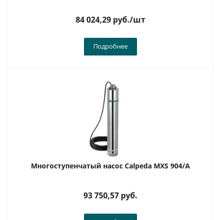
84 024,29
руб.
/шт
Подробнее
Многоступенчатый насос Calpeda MXS 904/A
93 750,57
руб.