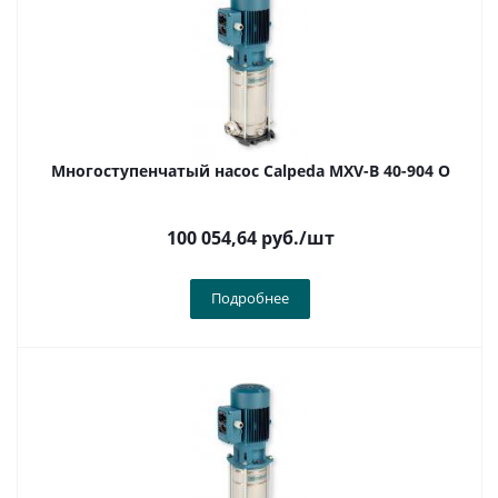
Многоступенчатый насос Calpeda MXV-B 40-904 O
100 054,64
руб.
/шт
Подробнее