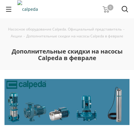
0
Насосное оборудование Calpeda. Официальный представитель
-
Акции
-
Дополнительные скидки на насосы Calpeda в феврале
Дополнительные скидки на насосы
Calpeda в феврале