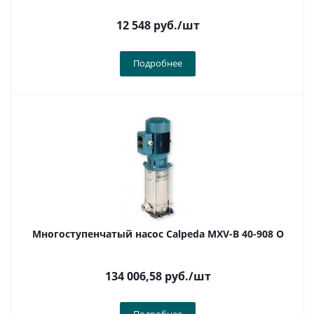
12 548
руб.
/шт
Подробнее
Многоступенчатый насос Calpeda MXV-B 40-908 O
134 006,58
руб.
/шт