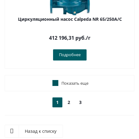
Циркуляционный насос Calpeda NR 65/250A/C
412 196,31
руб.
/г
Подробнее
Показать еще
1
2
3
Назад к списку