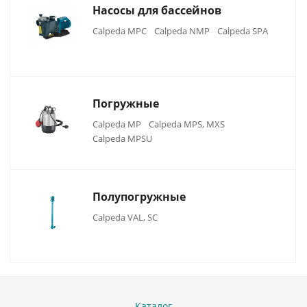
Насосы для бассейнов
Calpeda MPC
Calpeda NMP
Calpeda SPA
Погружные
Calpeda MP
Calpeda MPS, MXS
Calpeda MPSU
Полупогружные
Calpeda VAL, SC
Каталог