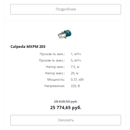
Подробнее
Calpeda MXPM 203
Произв-ть мин.:
1, м³/ч
Произв-ть макс.:
5, м³/ч
Напор мин.:
7.5, м
Напор макс.:
29, м
Мощность:
0.37, кВт
Напряжение:
220, В
28 638,50 руб.
25 774,65 руб.
Заказать