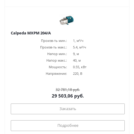
Calpeda MXPM 204/A
Произв-ть мин.:
1, м³/ч
Произв-ть макс.:
5.4, м³/ч
Напор мин.:
9, м
Напор макс.:
40, м
Мощность:
0.55, кВт
Напряжение:
220, В
32 781,18 руб.
29 503,06 руб.
Заказать
Подробнее