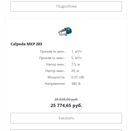
Подробнее
Calpeda MXP 203
Произв-ть мин.:
1, м³/ч
Произв-ть макс.:
5, м³/ч
Напор мин.:
7.5, м
Напор макс.:
29, м
Мощность:
0.37, кВт
Напряжение:
380, В
28 638,50 руб.
25 774,65 руб.
Заказать