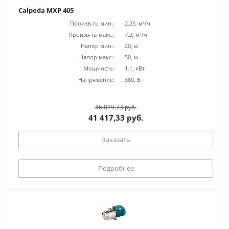
Calpeda MXP 405
Произв-ть мин.:
2.25, м³/ч
Произв-ть макс.:
7.2, м³/ч
Напор мин.:
20, м
Напор макс.:
50, м
Мощность:
1.1, кВт
Напряжение:
380, В
46 019,73 руб.
41 417,33 руб.
Заказать
Подробнее