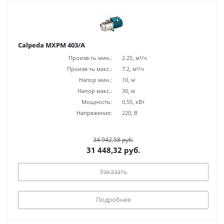
Calpeda MXPM 403/A
Произв-ть мин.:
2.25, м³/ч
Произв-ть макс.:
7.2, м³/ч
Напор мин.:
10, м
Напор макс.:
30, м
Мощность:
0.55, кВт
Напряжение:
220, В
34 942,58 руб.
31 448,32 руб.
Заказать
Подробнее