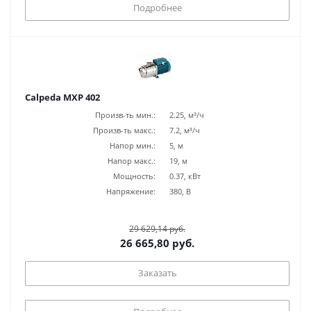
Подробнее
Calpeda MXP 402
Произв-ть мин.:
2.25, м³/ч
Произв-ть макс.:
7.2, м³/ч
Напор мин.:
5, м
Напор макс.:
19, м
Мощность:
0.37, кВт
Напряжение:
380, В
29 629,14 руб.
26 665,80 руб.
Заказать