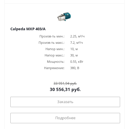
Calpeda MXP 403/A
Произв-ть мин.:
2.25, м³/ч
Произв-ть макс.:
7.2, м³/ч
Напор мин.:
10, м
Напор макс.:
30, м
Мощность:
0.55, кВт
Напряжение:
380, В
33 951,94 руб.
30 556,31 руб.
Заказать
Подробнее