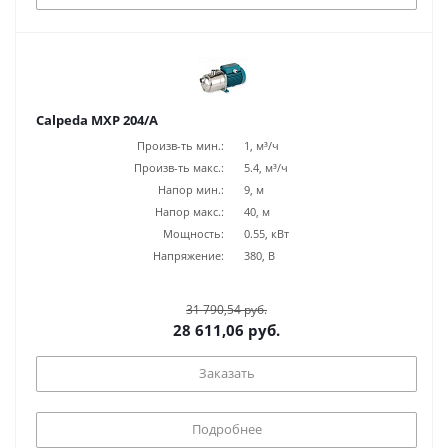
Calpeda MXP 204/A
Произв-ть мин.:
1, м³/ч
Произв-ть макс.:
5.4, м³/ч
Напор мин.:
9, м
Напор макс.:
40, м
Мощность:
0.55, кВт
Напряжение:
380, В
31 790,54 руб.
28 611,06 руб.
Заказать
Подробнее