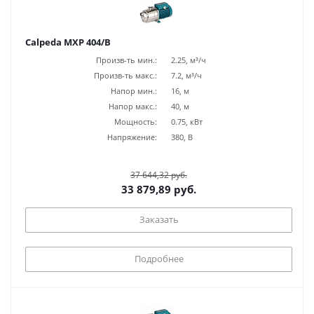
Calpeda MXP 404/B
Произв-ть мин.:
2.25, м³/ч
Произв-ть макс.:
7.2, м³/ч
Напор мин.:
16, м
Напор макс.:
40, м
Мощность:
0.75, кВт
Напряжение:
380, В
37 644,32 руб.
33 879,89 руб.
Заказать
Подробнее