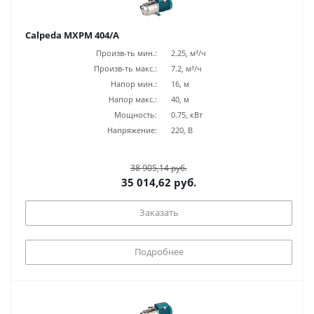
Calpeda MXPM 404/A
Произв-ть мин.:
2.25, м³/ч
Произв-ть макс.:
7.2, м³/ч
Напор мин.:
16, м
Напор макс.:
40, м
Мощность:
0.75, кВт
Напряжение:
220, В
38 905,14 руб.
35 014,62 руб.
Заказать
Подробнее