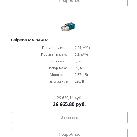
Подробнее
Calpeda MXPM 402
Произв-ть мин.:
2.25, м³/ч
Произв-ть макс.:
7.2, м³/ч
Напор мин.:
5, м
Напор макс.:
19, м
Мощность:
0.37, кВт
Напряжение:
220, В
29 629,14 руб.
26 665,80 руб.
Заказать
Подробнее