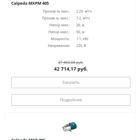
Calpeda MXPM 405
Произв-ть мин.:
2.25, м³/ч
Произв-ть макс.:
7.2, м³/ч
Напор мин.:
20, м
Напор макс.:
50, м
Мощность:
1.1, кВт
Напряжение:
220, В
47 460,66 руб.
42 714,17 руб.
Заказать
Подробнее