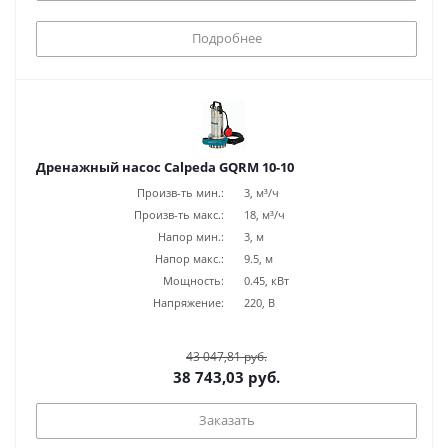
Подробнее
Дренажный насос Calpeda GQRM 10-10
Произв-ть мин.:
3, м³/ч
Произв-ть макс.:
18, м³/ч
Напор мин.:
3, м
Напор макс.:
9.5, м
Мощность:
0.45, кВт
Напряжение:
220, В
43 047,81 руб.
38 743,03 руб.
Заказать