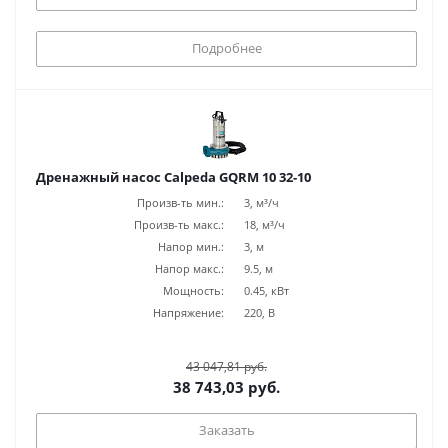
Подробнее
Дренажный насос Calpeda GQRM 10 32-10
Произв-ть мин.:
3, м³/ч
Произв-ть макс.:
18, м³/ч
Напор мин.:
3, м
Напор макс.:
9.5, м
Мощность:
0.45, кВт
Напряжение:
220, В
43 047,81 руб.
38 743,03 руб.
Заказать