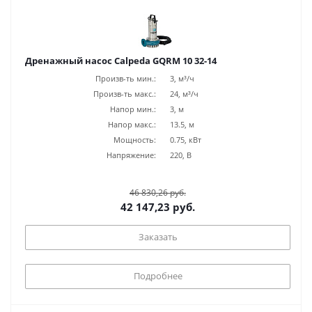
Дренажный насос Calpeda GQRM 10 32-14
Произв-ть мин.:
3, м³/ч
Произв-ть макс.:
24, м³/ч
Напор мин.:
3, м
Напор макс.:
13.5, м
Мощность:
0.75, кВт
Напряжение:
220, В
46 830,26 руб.
42 147,23 руб.
Заказать
Подробнее