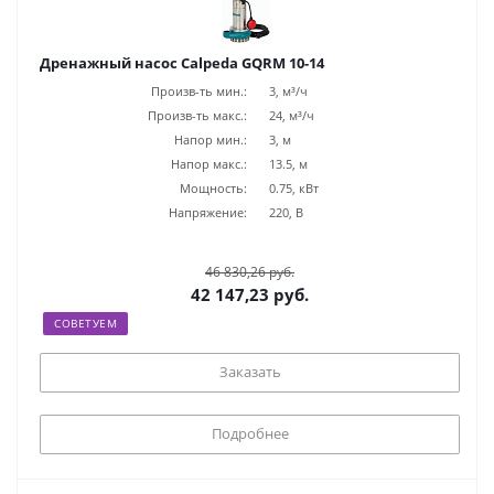
Дренажный насос Calpeda GQRM 10-14
Произв-ть мин.:
3, м³/ч
Произв-ть макс.:
24, м³/ч
Напор мин.:
3, м
Напор макс.:
13.5, м
Мощность:
0.75, кВт
Напряжение:
220, В
46 830,26 руб.
42 147,23 руб.
СОВЕТУЕМ
Заказать
Подробнее