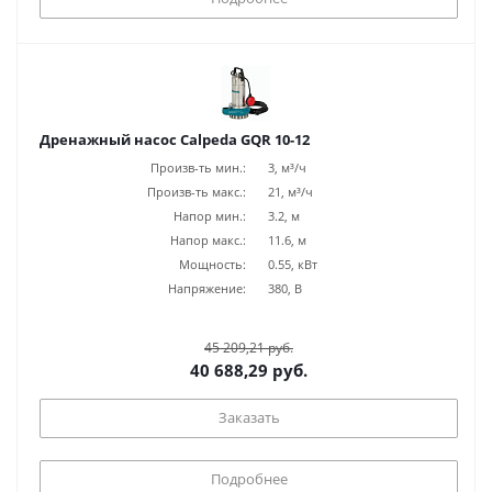
Дренажный насос Calpeda GQR 10-12
Произв-ть мин.:
3, м³/ч
Произв-ть макс.:
21, м³/ч
Напор мин.:
3.2, м
Напор макс.:
11.6, м
Мощность:
0.55, кВт
Напряжение:
380, В
45 209,21 руб.
40 688,29 руб.
Заказать
Подробнее