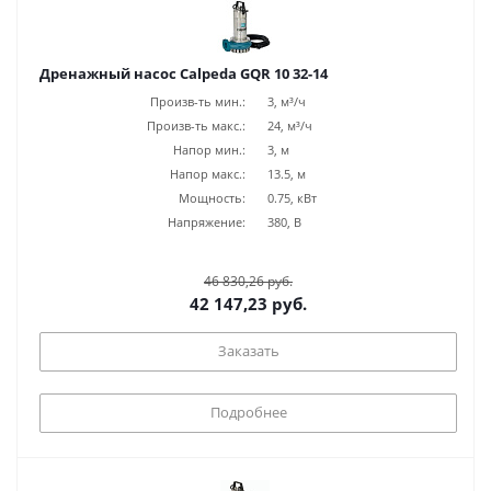
Дренажный насос Calpeda GQR 10 32-14
Произв-ть мин.:
3, м³/ч
Произв-ть макс.:
24, м³/ч
Напор мин.:
3, м
Напор макс.:
13.5, м
Мощность:
0.75, кВт
Напряжение:
380, В
46 830,26 руб.
42 147,23 руб.
Заказать
Подробнее