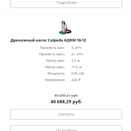
Подробнее
Дренажный насос Calpeda GQRM 10-12
Произв-ть мин.:
3, м³/ч
Произв-ть макс.:
21, м³/ч
Напор мин.:
3.2, м
Напор макс.:
11.6, м
Мощность:
0.55, кВт
Напряжение:
220, В
45 209,21 руб.
40 688,29 руб.
Заказать
Подробнее