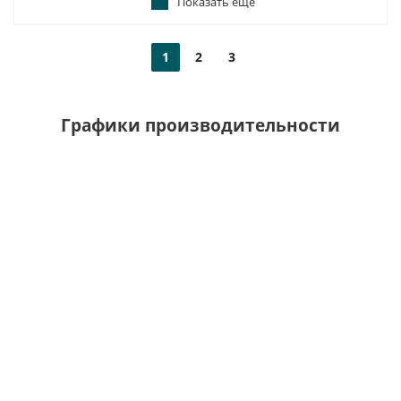
Показать еще
1
2
3
Графики производительности