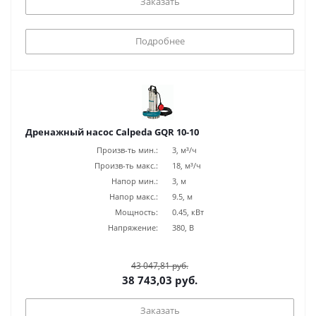
Заказать
Подробнее
Дренажный насос Calpeda GQR 10-10
Произв-ть мин.:
3, м³/ч
Произв-ть макс.:
18, м³/ч
Напор мин.:
3, м
Напор макс.:
9.5, м
Мощность:
0.45, кВт
Напряжение:
380, В
43 047,81 руб.
38 743,03 руб.
Заказать