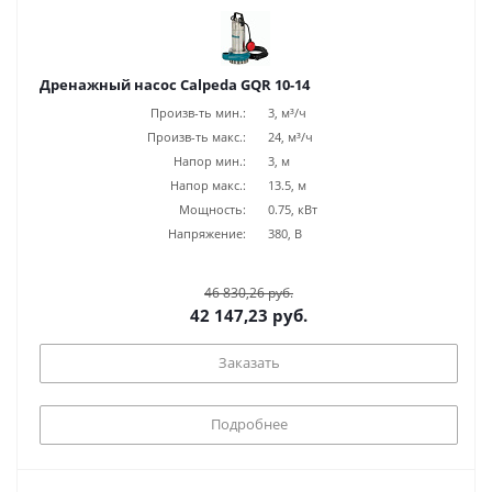
Дренажный насос Calpeda GQR 10-14
Произв-ть мин.:
3, м³/ч
Произв-ть макс.:
24, м³/ч
Напор мин.:
3, м
Напор макс.:
13.5, м
Мощность:
0.75, кВт
Напряжение:
380, В
46 830,26 руб.
42 147,23 руб.
Заказать
Подробнее