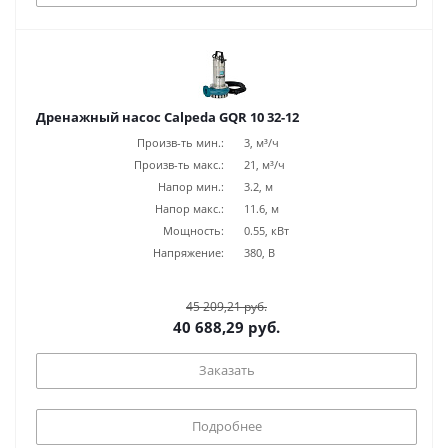
Дренажный насос Calpeda GQR 10 32-12
Произв-ть мин.:
3, м³/ч
Произв-ть макс.:
21, м³/ч
Напор мин.:
3.2, м
Напор макс.:
11.6, м
Мощность:
0.55, кВт
Напряжение:
380, В
45 209,21 руб.
40 688,29 руб.
Заказать
Подробнее