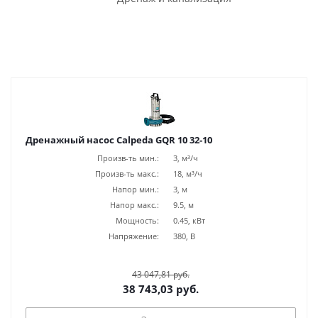
Дренажный насос Calpeda GQR 10 32-10
Произв-ть мин.:
3, м³/ч
Произв-ть макс.:
18, м³/ч
Напор мин.:
3, м
Напор макс.:
9.5, м
Мощность:
0.45, кВт
Напряжение:
380, В
43 047,81 руб.
38 743,03 руб.