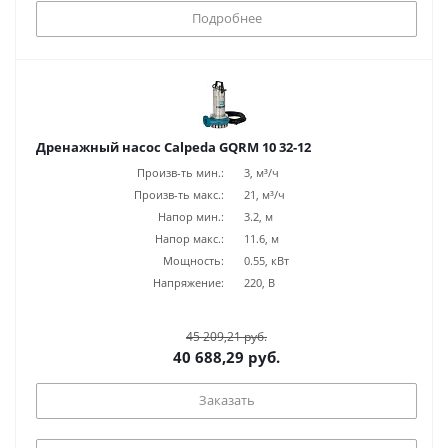
Подробнее
Дренажный насос Calpeda GQRM 10 32-12
Произв-ть мин.:
3, м³/ч
Произв-ть макс.:
21, м³/ч
Напор мин.:
3.2, м
Напор макс.:
11.6, м
Мощность:
0.55, кВт
Напряжение:
220, В
45 209,21 руб.
40 688,29 руб.
Заказать