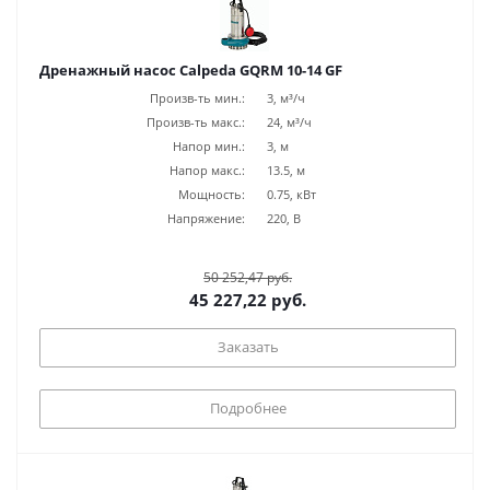
Дренажный насос Calpeda GQRM 10-14 GF
Произв-ть мин.:
3, м³/ч
Произв-ть макс.:
24, м³/ч
Напор мин.:
3, м
Напор макс.:
13.5, м
Мощность:
0.75, кВт
Напряжение:
220, В
50 252,47 руб.
45 227,22 руб.
Заказать
Подробнее