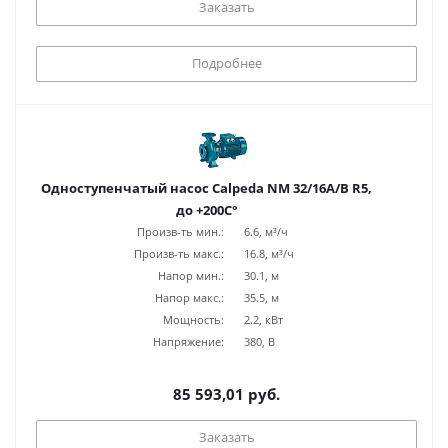
Заказать
Подробнее
Одноступенчатый насос Calpeda NM 32/16A/B R5,
до +200С°
Произв-ть мин.:
6.6, м³/ч
Произв-ть макс.:
16.8, м³/ч
Напор мин.:
30.1, м
Напор макс.:
35.5, м
Мощность:
2.2, кВт
Напряжение:
380, В
85 593,01 руб.
Заказать