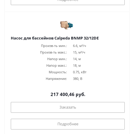
Насос для бассейнов Calpeda BNMP 32/12DE
Произв-ть мин.:
6.6, м³/ч
Произв-ть макс.:
15, м³/ч
Напор мин.:
14, м
Напор макс.:
18, м
Мощность:
0.75, кВт
Напряжение:
380, В
217 400,46 руб.
Заказать
Подробнее