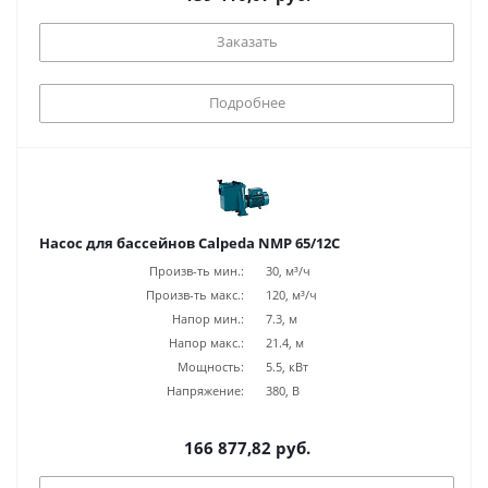
Заказать
Подробнее
Насос для бассейнов Calpeda NMP 65/12C
Произв-ть мин.:
30, м³/ч
Произв-ть макс.:
120, м³/ч
Напор мин.:
7.3, м
Напор макс.:
21.4, м
Мощность:
5.5, кВт
Напряжение:
380, В
166 877,82 руб.