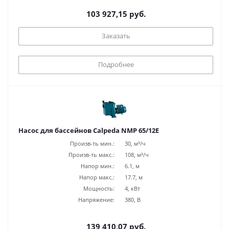
103 927,15 руб.
Заказать
Подробнее
Насос для бассейнов Calpeda NMP 65/12E
Произв-ть мин.:
30, м³/ч
Произв-ть макс.:
108, м³/ч
Напор мин.:
6.1, м
Напор макс.:
17.7, м
Мощность:
4, кВт
Напряжение:
380, В
139 410,07 руб.