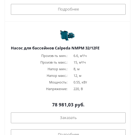
Подробнее
Насос для бассейнов Calpeda NMPM 32/12FE
Произв-ть мин.:
6.6, м³/ч
Произв-ть макс.:
15, м³/ч
Напор мин.:
8, м
Напор макс.:
12, м
Мощность:
0.55, кВт
Напряжение:
220, В
78 981,03 руб.
Заказать
Подробнее