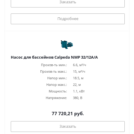
Заказать
Подробнее
Насос для бассейнов Calpeda NMP 32/12A/A
Произв-ть мин.:
6.6, м³/ч
Произв-ть макс.:
15, м³/ч
Напор мин.:
18.5, м
Напор макс.:
22, м
Мощность:
1.1, кВт
Напряжение:
380, В
77 720,21 руб.
Заказать