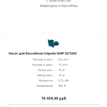
Строительство
Аквапарки и бассейны
Насос для бассейнов Calpeda NMP 32/12DE
Произв-ть мин.:
6.6, м³/ч
Произв-ть макс.:
15, м³/ч
Напор мин.:
14, м
Напор макс.:
18, м
Мощность:
0.75, кВт
Напряжение:
380, В
76 459,40 руб.