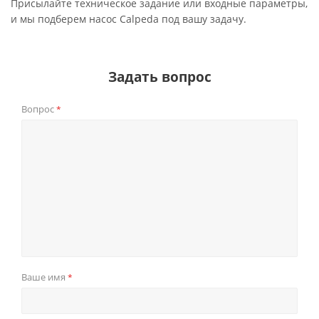
Присылайте техническое задание или входные параметры,
и мы подберем насос Calpeda под вашу задачу.
Задать вопрос
Вопрос
*
Ваше имя
*