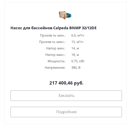
Насос для бассейнов Calpeda BNMP 32/12DE
Произв-ть мин.:
6.6, м³/ч
Произв-ть макс.:
15, м³/ч
Напор мин.:
14, м
Напор макс.:
18, м
Мощность:
0.75, кВт
Напряжение:
380, В
217 400,46 руб.
Заказать
Подробнее