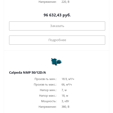
Напряжение:
220, В
96 632,43 руб.
Заказать
Подробнее
Calpeda NMP 50/12D/A
Произв-ть мин.:
18.9, м³/ч
Произв-ть макс.:
66, м³/ч
Напор мин.:
7, м
Напор макс.:
18, м
Мощность:
3, кВт
Напряжение:
380, В