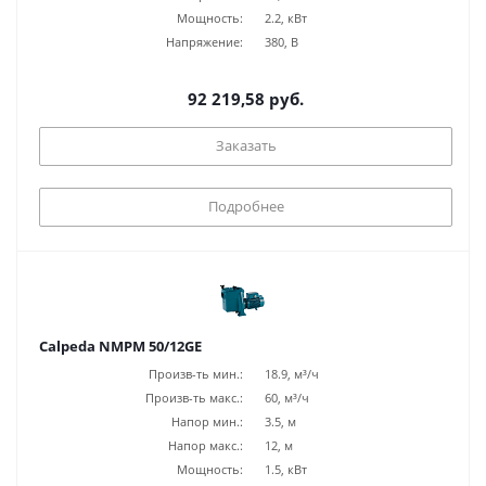
Мощность:
2.2, кВт
Напряжение:
380, В
92 219,58 руб.
Заказать
Подробнее
Calpeda NMPM 50/12GE
Произв-ть мин.:
18.9, м³/ч
Произв-ть макс.:
60, м³/ч
Напор мин.:
3.5, м
Напор макс.:
12, м
Мощность:
1.5, кВт