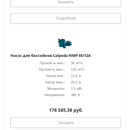
Заказать
Подробнее
Насос для бассейнов Calpeda NMP 65/12A
Произв-ть мин.:
30, м³/ч
Произв-ть макс.:
120, м³/ч
Напор мин.:
12.9, м
Напор макс.:
26.2, м
Мощность:
7.5, кВт
Напряжение:
380, В
178 585,38 руб.
Заказать