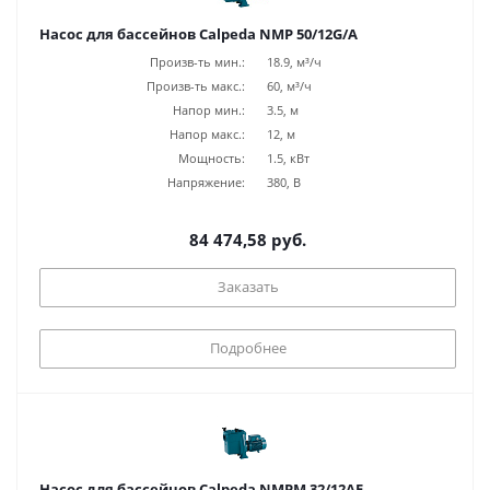
Насос для бассейнов Calpeda NMP 50/12G/A
Произв-ть мин.:
18.9, м³/ч
Произв-ть макс.:
60, м³/ч
Напор мин.:
3.5, м
Напор макс.:
12, м
Мощность:
1.5, кВт
Напряжение:
380, В
84 474,58 руб.
Заказать
Подробнее
Насос для бассейнов Calpeda NMPM 32/12AE