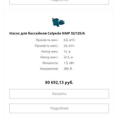
Насос для бассейнов Calpeda NMP 32/12S/A
Произв-ть мин.:
6.6, м³/ч
Произв-ть макс.:
24, м³/ч
Напор мин.:
12, м
Напор макс.:
22.5, м
Мощность:
1.5, кВт
Напряжение:
380, В
80 692,13 руб.
Заказать
Подробнее