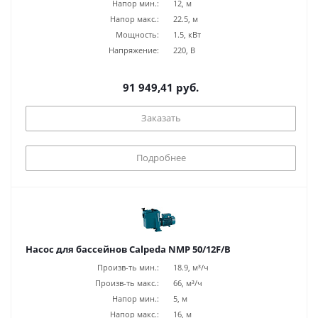
Напор мин.:
12, м
Напор макс.:
22.5, м
Мощность:
1.5, кВт
Напряжение:
220, В
91 949,41 руб.
Заказать
Подробнее
Насос для бассейнов Calpeda NMP 50/12F/B
Произв-ть мин.:
18.9, м³/ч
Произв-ть макс.:
66, м³/ч
Напор мин.:
5, м
Напор макс.:
16, м