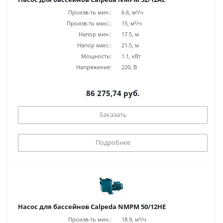
Произв-ть мин.:
6.6, м³/ч
Произв-ть макс.:
15, м³/ч
Напор мин.:
17.5, м
Напор макс.:
21.5, м
Мощность:
1.1, кВт
Напряжение:
220, В
86 275,74 руб.
Заказать
Подробнее
Насос для бассейнов Calpeda NMPM 50/12HE
Произв-ть мин.:
18.9, м³/ч