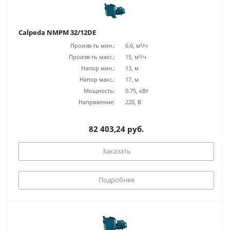
Calpeda NMPM 32/12DE
Произв-ть мин.:
6.6, м³/ч
Произв-ть макс.:
15, м³/ч
Напор мин.:
13, м
Напор макс.:
17, м
Мощность:
0.75, кВт
Напряжение:
220, В
82 403,24 руб.
Заказать
Подробнее