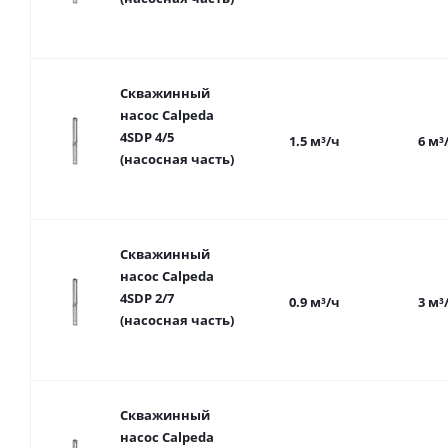
Скважинный
насос Calpeda
4SDP 4/5
1.5 м³/ч
6 м³
(насосная часть)
Скважинный
насос Calpeda
4SDP 2/7
0.9 м³/ч
3 м³
(насосная часть)
Скважинный
насос Calpeda