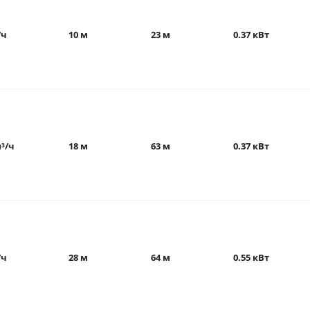
/ч
10 м
23 м
0.37 кВт
м³/ч
18 м
63 м
0.37 кВт
/ч
28 м
64 м
0.55 кВт