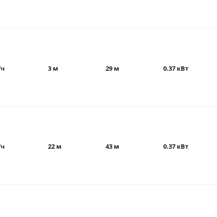
/ч
3 м
29 м
0.37 кВт
/ч
22 м
43 м
0.37 кВт