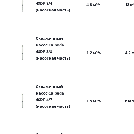
4SDP 8/4
4.8 м³/ч
12 м
(насосная часть)
Скважинный
насос Calpeda
4SDP 3/8
1.2 м³/ч
4.2 
(насосная часть)
Скважинный
насос Calpeda
4SDP 4/7
1.5 м³/ч
6 м³
(насосная часть)