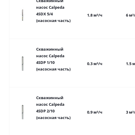
Скважинный
насос Calpeda
4SDX 5/4
1.8 м³/ч
6 м³
(насосная часть)
Скважинный
насос Calpeda
4SDP 1/10
0.3 м³/ч
1.5 
(насосная часть)
Скважинный
насос Calpeda
4SDP 2/10
0.9 м³/ч
3 м³
(насосная часть)