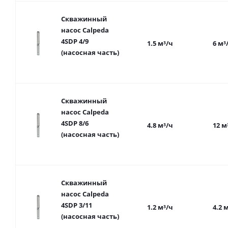
Скважинный
насос Calpeda
4SDP 4/9
1.5 м³/ч
6 м³
(насосная часть)
Скважинный
насос Calpeda
4SDP 8/6
4.8 м³/ч
12 м
(насосная часть)
Скважинный
насос Calpeda
4SDP 3/11
1.2 м³/ч
4.2 
(насосная часть)