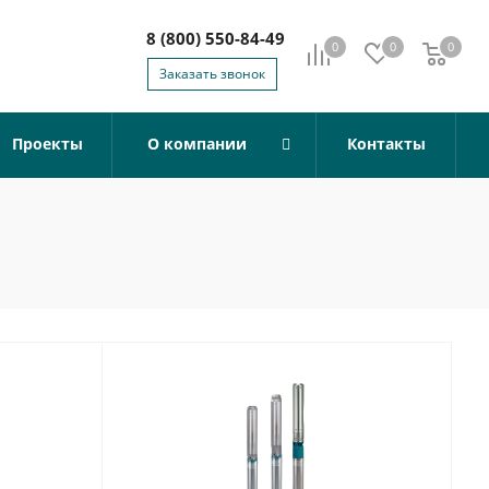
8 (800) 550-84-49
0
0
0
0
Заказать звонок
Проекты
О компании
Контакты