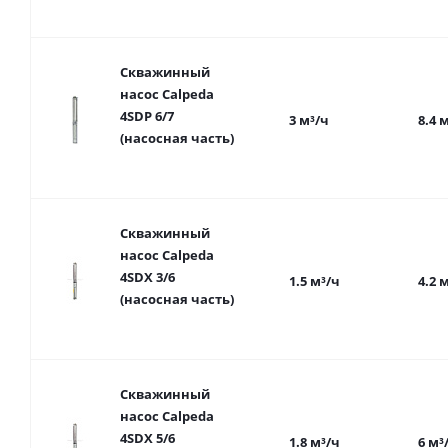
Скважинный
насос Calpeda
4SDP 6/7
3 м³/ч
8.4 
(насосная часть)
Скважинный
насос Calpeda
4SDX 3/6
1.5 м³/ч
4.2 
(насосная часть)
Скважинный
насос Calpeda
4SDX 5/6
1.8 м³/ч
6 м³