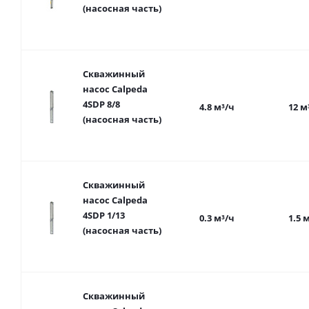
(насосная часть)
Скважинный
насос Calpeda
4SDP 8/8
4.8 м³/ч
12 м
(насосная часть)
Скважинный
насос Calpeda
4SDP 1/13
0.3 м³/ч
1.5 
(насосная часть)
Скважинный