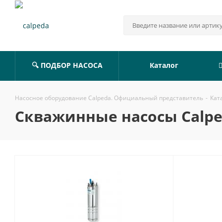
🔍 ПОДБОР НАСОСА
Каталог
Насосное оборудование Calpeda. Официальный представитель
-
Кат
Скважинные насосы Calpe