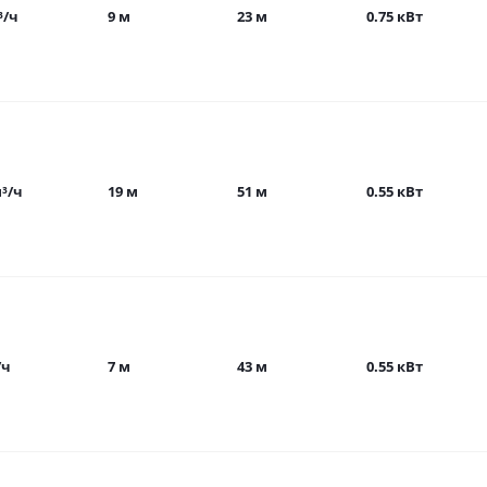
³/ч
9 м
23 м
0.75 кВт
м³/ч
19 м
51 м
0.55 кВт
/ч
7 м
43 м
0.55 кВт