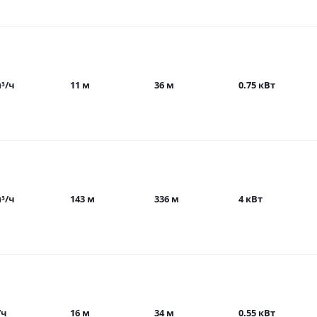
м³/ч
11 м
36 м
0.75 кВт
м³/ч
143 м
336 м
4 кВт
/ч
16 м
34 м
0.55 кВт