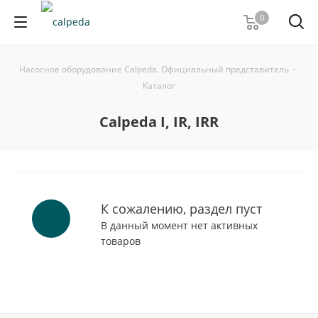
0
Насосное оборудование Calpeda. Официальный представитель
-
Каталог
Calpeda I, IR, IRR
К сожалению, раздел пуст
В данный момент нет активных
товаров