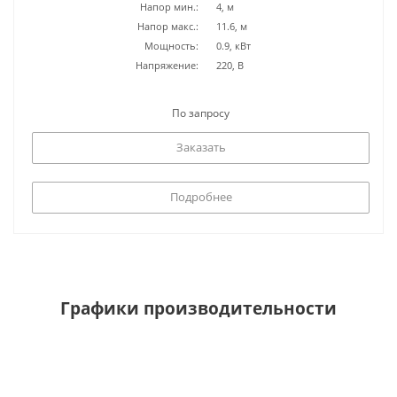
Напор мин.:
4, м
Напор макс.:
11.6, м
Мощность:
0.9, кВт
Напряжение:
220, В
По запросу
Заказать
Подробнее
Графики производительности