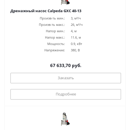
Дренажный насос Calpeda GXC 40-13
Произв-ть мин.:
3, м³/ч
Произв-ть макс.:
26, м³/ч
Напор мин.:
4, м
Напор макс.:
11.6, м
Мощность:
0.9, кВт
Напряжение:
380, В
67 633,70 руб.
Заказать
Подробнее