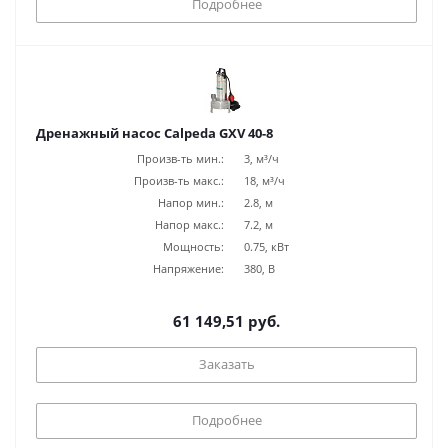
Подробнее
Дренажный насос Calpeda GXV 40-8
Произв-ть мин.:
3, м³/ч
Произв-ть макс.:
18, м³/ч
Напор мин.:
2.8, м
Напор макс.:
7.2, м
Мощность:
0.75, кВт
Напряжение:
380, В
61 149,51 руб.
Заказать
Подробнее