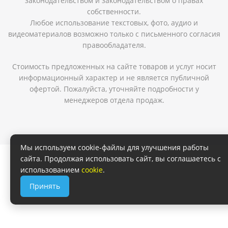
законодательством и законодательством о правах
собственности.
Любое использование текстовых, фото, аудио и
видеоматериалов возможно только с письменного согласия
правообладателя.
Стоимость предложенных на сайте товаров и услуг носит
информационный характер и не является публичной
офертой. Пожалуйста, уточняйте подробности у
менеджеров отдела продаж.
Мы используем cookie-файлы для улучшения работы
сайта. Продолжая использовать сайт, вы соглашаетесь с
использованием
cookie
.
Принять