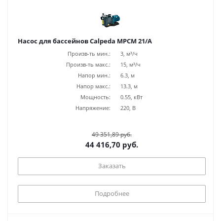
Насос для бассейнов Calpeda MPCM 21/A
Произв-ть мин.:
3, м³/ч
Произв-ть макс.:
15, м³/ч
Напор мин.:
6.3, м
Напор макс.:
13.3, м
Мощность:
0.55, кВт
Напряжение:
220, В
49 351,89 руб.
44 416,70 руб.
Заказать
Подробнее