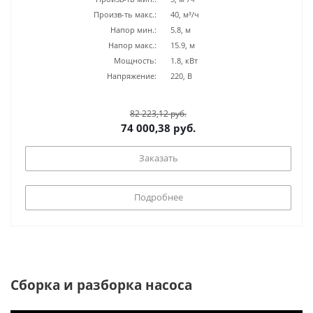
Произв-ть макс.:
40, м³/ч
Напор мин.:
5.8, м
Напор макс.:
15.9, м
Мощность:
1.8, кВт
Напряжение:
220, В
82 223,12 руб.
74 000,38 руб.
Заказать
Подробнее
Сборка и разборка насоса