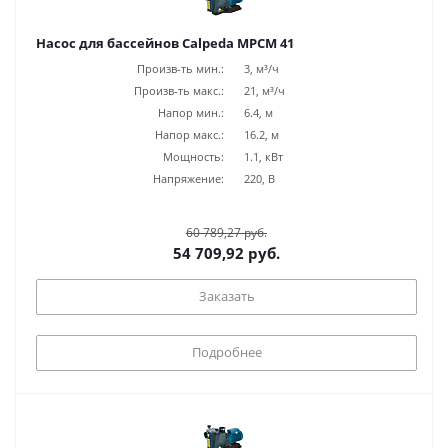
Насос для бассейнов Calpeda MPCM 41
Произв-ть мин.:
3, м³/ч
Произв-ть макс.:
21, м³/ч
Напор мин.:
6.4, м
Напор макс.:
16.2, м
Мощность:
1.1, кВт
Напряжение:
220, В
60 789,27 руб.
54 709,92 руб.
Заказать
Подробнее