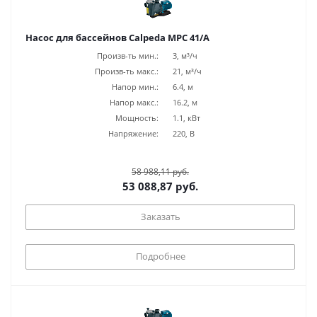
Насос для бассейнов Calpeda MPC 41/A
Произв-ть мин.:
3, м³/ч
Произв-ть макс.:
21, м³/ч
Напор мин.:
6.4, м
Напор макс.:
16.2, м
Мощность:
1.1, кВт
Напряжение:
220, В
58 988,11 руб.
53 088,87 руб.
Заказать
Подробнее