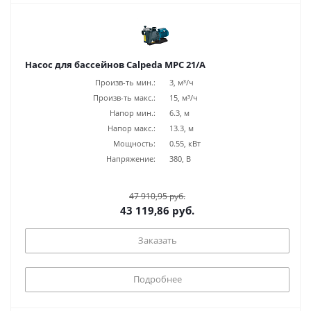
Насос для бассейнов Calpeda MPC 21/A
Произв-ть мин.:
3, м³/ч
Произв-ть макс.:
15, м³/ч
Напор мин.:
6.3, м
Напор макс.:
13.3, м
Мощность:
0.55, кВт
Напряжение:
380, В
47 910,95 руб.
43 119,86 руб.
Заказать
Подробнее