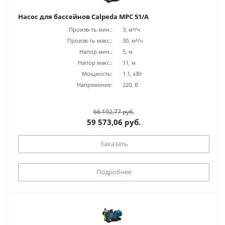
Насос для бассейнов Calpeda MPC 51/A
Произв-ть мин.:
3, м³/ч
Произв-ть макс.:
30, м³/ч
Напор мин.:
5, м
Напор макс.:
11, м
Мощность:
1.1, кВт
Напряжение:
220, В
66 192,77 руб.
59 573,06 руб.
Заказать
Подробнее