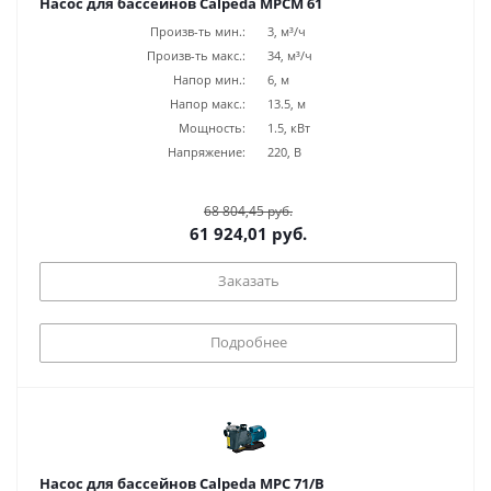
Насос для бассейнов Calpeda MPCM 61
Произв-ть мин.:
3, м³/ч
Произв-ть макс.:
34, м³/ч
Напор мин.:
6, м
Напор макс.:
13.5, м
Мощность:
1.5, кВт
Напряжение:
220, В
68 804,45 руб.
61 924,01 руб.
Заказать
Подробнее
Насос для бассейнов Calpeda MPC 71/B