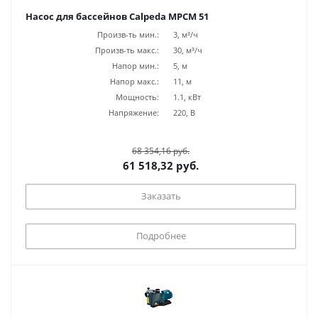
Насос для бассейнов Calpeda MPCM 51
Произв-ть мин.:
3, м³/ч
Произв-ть макс.:
30, м³/ч
Напор мин.:
5, м
Напор макс.:
11, м
Мощность:
1.1, кВт
Напряжение:
220, В
68 354,16 руб.
61 518,32 руб.
Заказать
Подробнее