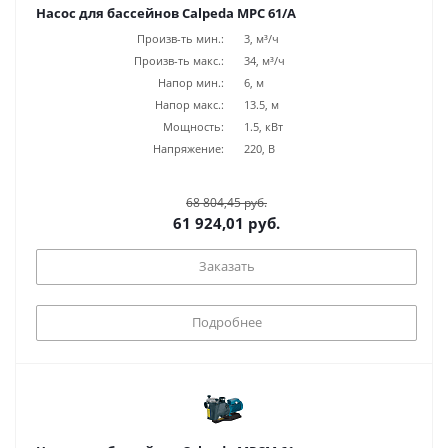
Насос для бассейнов Calpeda MPC 61/A
Произв-ть мин.:
3, м³/ч
Произв-ть макс.:
34, м³/ч
Напор мин.:
6, м
Напор макс.:
13.5, м
Мощность:
1.5, кВт
Напряжение:
220, В
68 804,45 руб.
61 924,01 руб.
Заказать
Подробнее