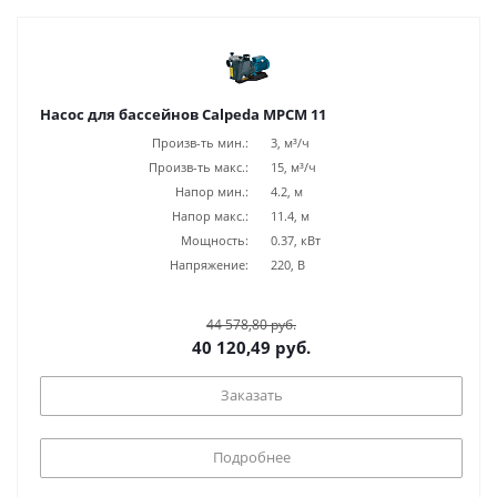
Насос для бассейнов Calpeda MPCM 11
Произв-ть мин.:
3, м³/ч
Произв-ть макс.:
15, м³/ч
Напор мин.:
4.2, м
Напор макс.:
11.4, м
Мощность:
0.37, кВт
Напряжение:
220, В
44 578,80 руб.
40 120,49 руб.
Заказать
Подробнее