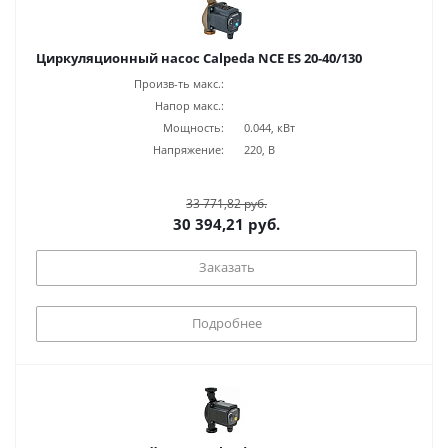
Циркуляционный насос Calpeda NCE ES 20-40/130
Произв-ть макс.:
Напор макс.:
Мощность:
0.044, кВт
Напряжение:
220, В
33 771,82 руб.
30 394,21 руб.
Заказать
Подробнее