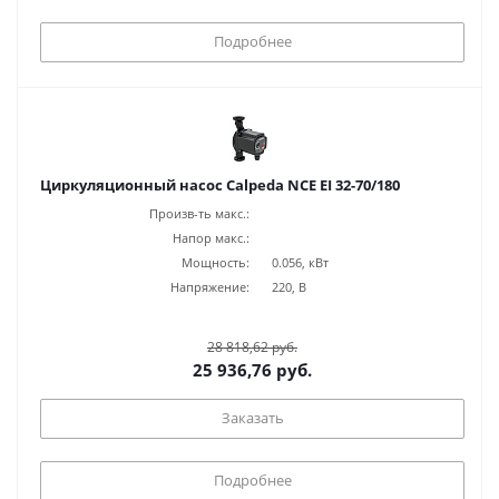
Подробнее
Циркуляционный насос Calpeda NCE EI 32-70/180
Произв-ть макс.:
Напор макс.:
Мощность:
0.056, кВт
Напряжение:
220, В
28 818,62 руб.
25 936,76 руб.
Заказать
Подробнее