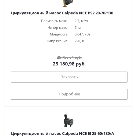
Циркуляционный насос Calpeda NCE PS2 20-70/130
Произв-ть макс.:
2.7, м³/ч
Напор макс.:
7, м
Мощность:
0.047, кВт
Напряжение:
220, В
25 756,64 руб.
23 180,98 руб.
Заказать
Подробнее
Циркуляционный насос Calpeda NCE EI 25-60/180/A