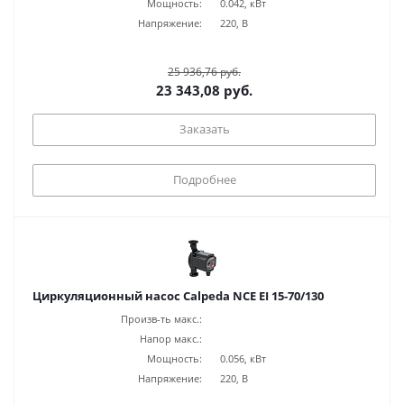
Мощность:
0.042, кВт
Напряжение:
220, В
25 936,76 руб.
23 343,08 руб.
Заказать
Подробнее
Циркуляционный насос Calpeda NCE EI 15-70/130
Произв-ть макс.:
Напор макс.:
Мощность:
0.056, кВт
Напряжение:
220, В