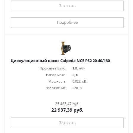
Заказать
Подробнее
Циркуляционный насос Calpeda NCE PS2 20-40/130
Произв-ть макс.:
1.8, м³/ч
Напор макс.:
4, м
Мощность:
0.022, кВт
Напряжение:
220, В
25 486,47 руб.
22 937,39 руб.
Заказать