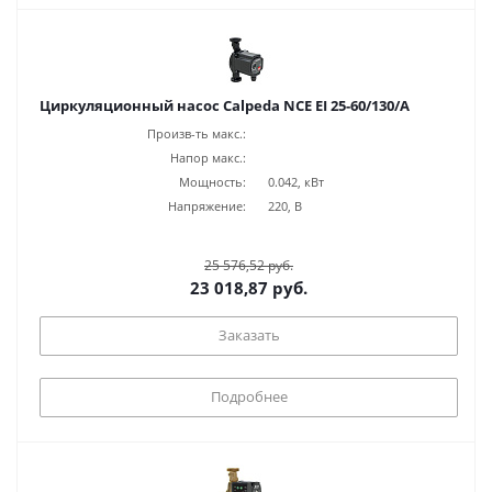
Циркуляционный насос Calpeda NCE EI 25-60/130/A
Произв-ть макс.:
Напор макс.:
Мощность:
0.042, кВт
Напряжение:
220, В
25 576,52 руб.
23 018,87 руб.
Заказать
Подробнее