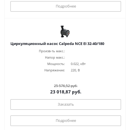
Подробнее
Циркуляционный насос Calpeda NCE EI 32-40/180
Произв-ть макс.:
Напор макс.:
Мощность:
0.022, кВт
Напряжение:
220, В
25 576,52 руб.
23 018,87 руб.
Заказать
Подробнее