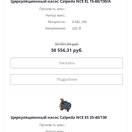
Циркуляционный насос Calpeda NCE EL 15-60/130/A
Произв-ть макс.:
Напор макс.:
Мощность:
0.042, кВт
Напряжение:
220, В
33 951,94 руб.
30 556,31 руб.
Заказать
Подробнее
Циркуляционный насос Calpeda NCE ES 25-40/130
Произв-ть макс.:
Напор макс.: