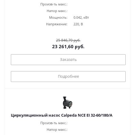
Произв-ть макс.:
Напор макс.:
Мощность:
0.042, кВт
Напряжение:
220, В
25 846,70 руб.
23 261,60 руб.
Заказать
Подробнее
Циркуляционный насос Calpeda NCE EI 32-60/180/A
Произв-ть макс.:
Напор макс.: