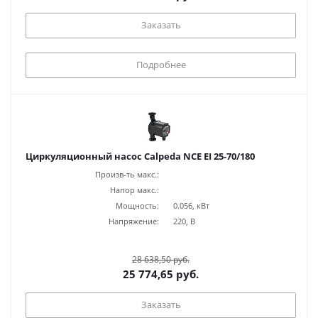
Заказать
Подробнее
Циркуляционный насос Calpeda NCE EI 25-70/180
Произв-ть макс.:
Напор макс.:
Мощность:
0.056, кВт
Напряжение:
220, В
28 638,50 руб.
25 774,65 руб.
Заказать