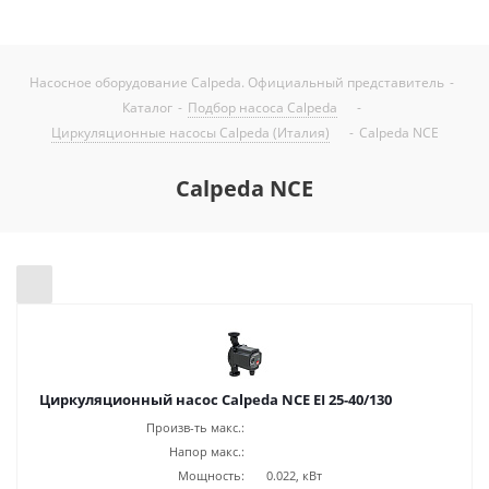
Насосное оборудование Calpeda. Официальный представитель
-
Каталог
-
Подбор насоса Calpeda
-
Циркуляционные насосы Calpeda (Италия)
-
Calpeda NCE
Calpeda NCE
Циркуляционный насос Calpeda NCE EI 25-40/130
Произв-ть макс.:
Напор макс.:
Мощность:
0.022, кВт