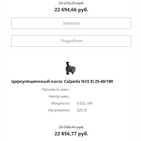
25 216,29 руб.
22 694,66 руб.
Заказать
Подробнее
Циркуляционный насос Calpeda NCE EI 25-40/180
Произв-ть макс.:
Напор макс.:
Мощность:
0.022, кВт
Напряжение:
220, В
25 396,41 руб.
22 856,77 руб.