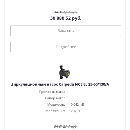
34 312,17 руб.
30 880,52 руб.
Заказать
Подробнее
Циркуляционный насос Calpeda NCE EL 25-60/130/A
Произв-ть макс.:
Напор макс.:
Мощность:
0.042, кВт
Напряжение:
220, В
34 312,17 руб.