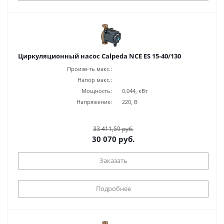
Циркуляционный насос Calpeda NCE ES 15-40/130
Произв-ть макс.:
Напор макс.:
Мощность:
0.044, кВт
Напряжение:
220, В
33 411,59 руб.
30 070 руб.
Заказать
Подробнее