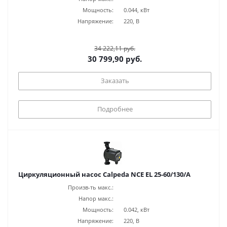
Мощность:
0.044, кВт
Напряжение:
220, В
34 222,11 руб.
30 799,90 руб.
Заказать
Подробнее
Циркуляционный насос Calpeda NCE EL 25-60/130/A
Произв-ть макс.:
Напор макс.:
Мощность:
0.042, кВт
Напряжение:
220, В