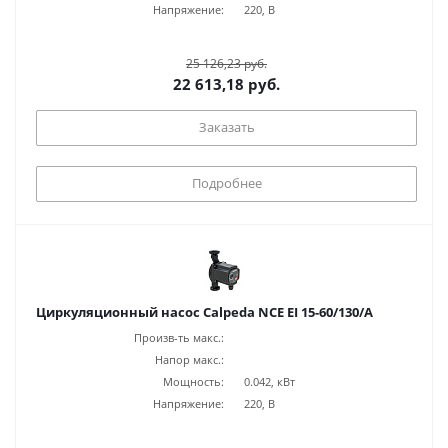
Напряжение:
220, В
25 126,23 руб.
22 613,18 руб.
Заказать
Подробнее
Циркуляционный насос Calpeda NCE EI 15-60/130/A
Произв-ть макс.:
Напор макс.:
Мощность:
0.042, кВт
Напряжение:
220, В