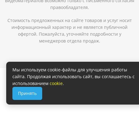
видеоматериалов возможно только с письменного согласия
правообладателя.
Стоимость предложенных на сайте товаров и услуг носит
информационный характер и не является публичной
офертой. Пожалуйста, уточняйте подробности у
менеджеров отдела продаж.
Мы используем cookie-файлы для улучшения работы
сайта. Продолжая использовать сайт, вы соглашаетесь с
использованием
cookie
.
Принять