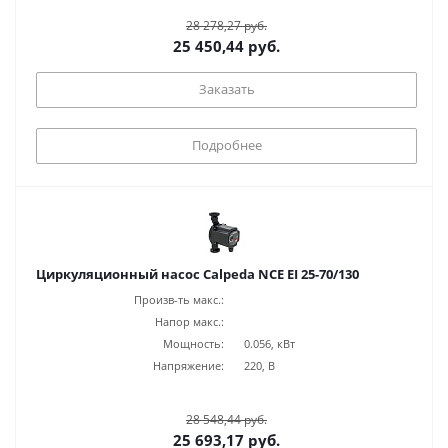
28 278,27 руб.
25 450,44 руб.
Заказать
Подробнее
Циркуляционный насос Calpeda NCE EI 25-70/130
Произв-ть макс.:
Напор макс.:
Мощность:
0.056, кВт
Напряжение:
220, В
28 548,44 руб.
25 693,17 руб.