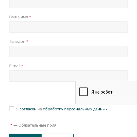
Ваше имя
*
Телефон
*
E-mail
*
Я
согласен
на
обработку персональных данных
—
Обязательные поля
*