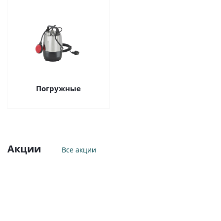
Погружные
Акции
Все акции
1
мая
2026
Гарантия