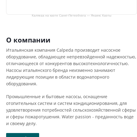
Калпеда на карте Санкт‑Петербурга — Яндекс Карты
О компании
Итальянская компания Calpeda производит насосное
оборудование, обладающее непревзойденной надежностью,
отличающееся от конкурентов высокотехнологичностью.
Насосы итальянского бренда неизменно занимают
лидирующие позиции в области водонапорного
оборудования.
Промышленные и бытовые насосы, оснащение
отопительных систем и систем кондиционирования, для
удовлетворения потребностей сельскохозяйственной сферы
и сферы пожаротушения. Water passion - преданность воде
и своему делу.