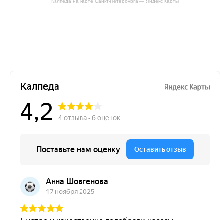
Калпеда на карте Санкт‑Петербурга — Яндекс Карты