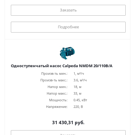
Заказать
Подробнее
Одноступенчатый насос Calpeda NMDM 20/110B/A
Произв-ть мин.:
1, м³/ч
Произв-ть макс.:
3.6, м³/ч
Напор мин.:
18, м
Напор макс.:
33, м
Мощность:
0.45, кВт
Напряжение:
220, В
31 430,31 руб.