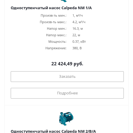
Одноступенчатый насос Calpeda NM 1/A
Произв-ть мин.:
1, м³/ч
Произв-ть макс.:
4.2, м³/ч
Напор мин.:
16.3, м
Напор макс.:
22, м
Мощность:
0.37, кВт
Напряжение:
380, В
22 424,49 руб.
Заказать
Подробнее
Одноступенчатый насос Calpeda NM 2/B/A