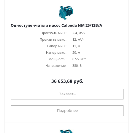
Одноступенчатый насос Calpeda NM 25/12B/A
Произв-ть мин.:
2.4, м³/ч
Произв-ть макс.:
12, м³/ч
Напор мин.:
11, м
Напор макс.:
20, м
Мощность:
0.55, кВт
Напряжение:
380, В
36 653,68 руб.
Заказать
Подробнее