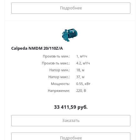
Подробнее
Calpeda NMDM 20/110Z/A
Произв-ть мин.:
1, м³/ч
Произв-ть макс.:
4.2, м³/ч
Напор мин.:
18, м
Напор макс.:
37, м
Мощность:
0.55, кВт
Напряжение:
220, В
33 411,59 руб.
Заказать
Подробнее