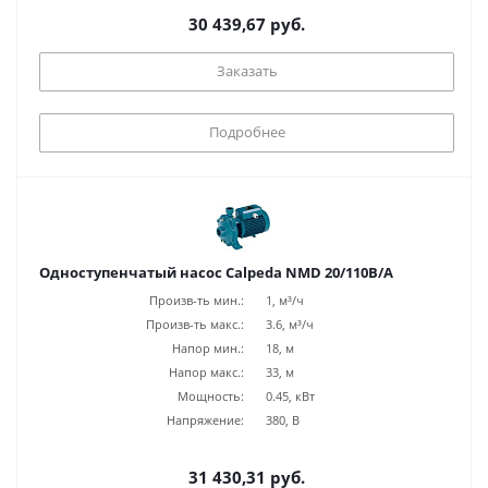
30 439,67 руб.
Заказать
Подробнее
Одноступенчатый насос Calpeda NMD 20/110B/A
Произв-ть мин.:
1, м³/ч
Произв-ть макс.:
3.6, м³/ч
Напор мин.:
18, м
Напор макс.:
33, м
Мощность:
0.45, кВт
Напряжение:
380, В
31 430,31 руб.