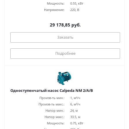
Мощность:
0.55, кВт
Напряжение:
220, В
29 178,85 руб.
Заказать
Подробнее
Одноступенчатый насос Calpeda NM 2/A/B
Произв-ть мин.:
1, м³/ч
Произв-ть макс.:
6, м³/ч
Напор мин.:
24, м
Напор макс.:
33.5, м
Мощность:
0.75, кВт