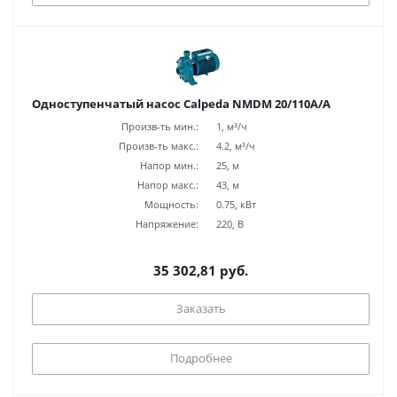
Одноступенчатый насос Calpeda NMDM 20/110A/A
Произв-ть мин.:
1, м³/ч
Произв-ть макс.:
4.2, м³/ч
Напор мин.:
25, м
Напор макс.:
43, м
Мощность:
0.75, кВт
Напряжение:
220, В
35 302,81 руб.
Заказать
Подробнее