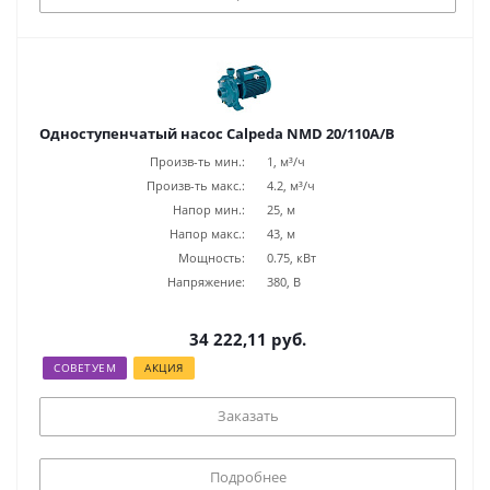
Одноступенчатый насос Calpeda NMD 20/110A/B
Произв-ть мин.:
1, м³/ч
Произв-ть макс.:
4.2, м³/ч
Напор мин.:
25, м
Напор макс.:
43, м
Мощность:
0.75, кВт
Напряжение:
380, В
34 222,11 руб.
СОВЕТУЕМ
АКЦИЯ
Заказать
Подробнее