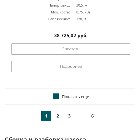
Напор макс.:
30.5, м
Мощность:
0.75, кВт
Напряжение:
220, В
38 725,02 руб.
Заказать
Подробнее
Показать еще
1
2
3
6
Сборка и разборка насоса