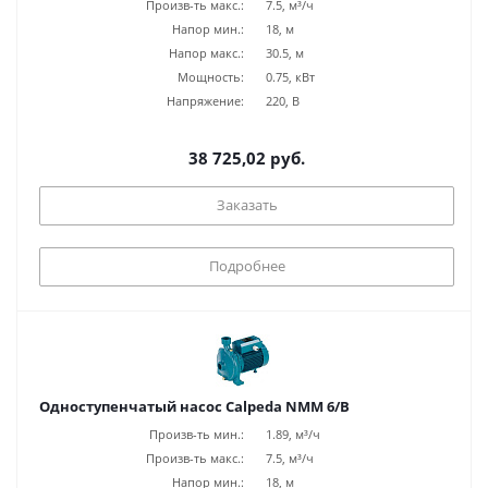
Произв-ть макс.:
7.5, м³/ч
Напор мин.:
18, м
Напор макс.:
30.5, м
Мощность:
0.75, кВт
Напряжение:
220, В
38 725,02 руб.
Заказать
Подробнее
Одноступенчатый насос Calpeda NMM 6/B
Произв-ть мин.:
1.89, м³/ч
Произв-ть макс.:
7.5, м³/ч
Напор мин.:
18, м