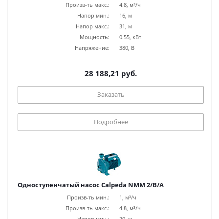
Произв-ть макс.:
4.8, м³/ч
Напор мин.:
16, м
Напор макс.:
31, м
Мощность:
0.55, кВт
Напряжение:
380, В
28 188,21 руб.
Заказать
Подробнее
Одноступенчатый насос Calpeda NMM 2/B/A
Произв-ть мин.:
1, м³/ч
Произв-ть макс.:
4.8, м³/ч
Напор мин.:
20, м