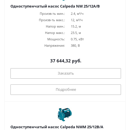
Одноступенчатый насос Calpeda NM 25/12A/B
Произв-ть мин.:
2.4, м³/ч
Произв-ть макс.:
12, м³/ч
Напор мин.:
15.2, м
Напор макс.:
23.5, м
Мощность:
0.75, кВт
Напряжение:
380, В
37 644,32 руб.
Заказать
Подробнее
Одноступенчатый насос Calpeda NMM 25/12B/A