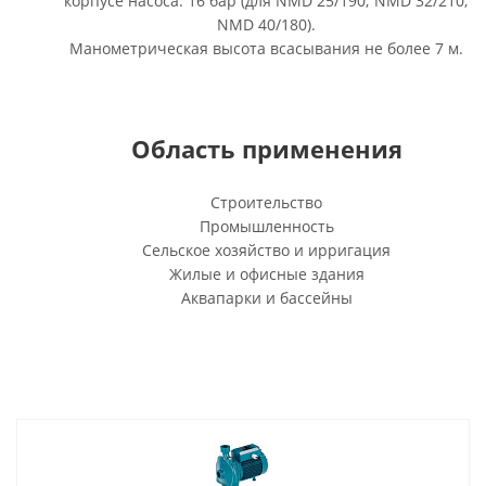
корпусе насоса: 16 бар (для NMD 25/190; NMD 32/210;
NMD 40/180).
Манометрическая высота всасывания не более 7 м.
Область применения
Строительство
Промышленность
Сельское хозяйство и ирригация
Жилые и офисные здания
Аквапарки и бассейны