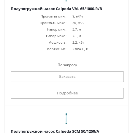
Полупогружной насос Calpeda VAL 65/1000-R/B
Произв-ть мин.:
9, м³/ч
Произв-ть макс.:
30, м³/ч
Напор мин.:
3.7, м
Напор макс.:
7.1, м
Мощность:
2.2, кВт
Напряжение:
230/400, В
По запросу
Заказать
Подробнее
Полупогружной насос Calpeda SCM 50/1250/A