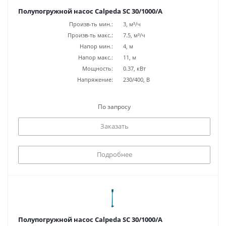
Полупогружной насос Calpeda SC 30/1000/A
Произв-ть мин.:
3, м³/ч
Произв-ть макс.:
7.5, м³/ч
Напор мин.:
4, м
Напор макс.:
11, м
Мощность:
0.37, кВт
Напряжение:
230/400, В
По запросу
Заказать
Подробнее
Полупогружной насос Calpeda SC 30/1000/A