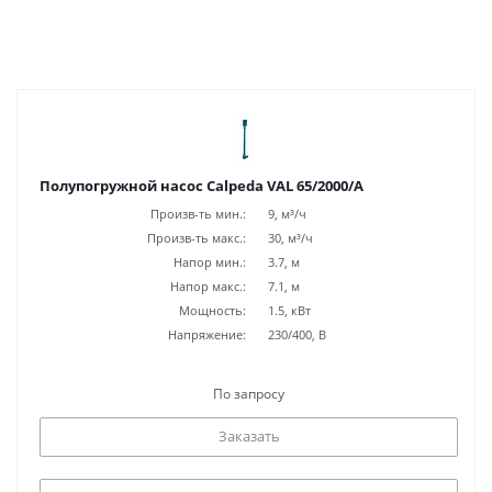
Полупогружной насос Calpeda VAL 65/2000/A
Произв-ть мин.:
9, м³/ч
Произв-ть макс.:
30, м³/ч
Напор мин.:
3.7, м
Напор макс.:
7.1, м
Мощность:
1.5, кВт
Напряжение:
230/400, В
По запросу
Заказать