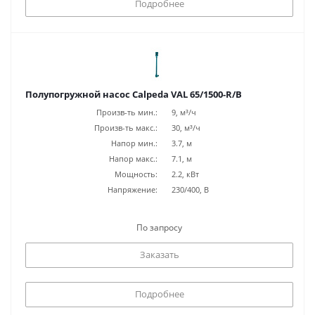
Подробнее
Полупогружной насос Calpeda VAL 65/1500-R/B
Произв-ть мин.:
9, м³/ч
Произв-ть макс.:
30, м³/ч
Напор мин.:
3.7, м
Напор макс.:
7.1, м
Мощность:
2.2, кВт
Напряжение:
230/400, В
По запросу
Заказать
Подробнее