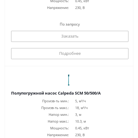
Мощность:
0.45, кВт
Напряжение:
230, В
По запросу
Заказать
Подробнее
Полупогружной насос Calpeda SCM 50/500/A
Произв-ть мин.:
5, м³/ч
Произв-ть макс.:
18, м³/ч
Напор мин.:
3, м
Напор макс.:
10.3, м
Мощность:
0.45, кВт
Напряжение:
230, В