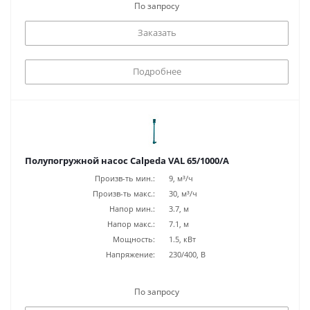
По запросу
Заказать
Подробнее
Полупогружной насос Calpeda VAL 65/1000/A
Произв-ть мин.:
9, м³/ч
Произв-ть макс.:
30, м³/ч
Напор мин.:
3.7, м
Напор макс.:
7.1, м
Мощность:
1.5, кВт
Напряжение:
230/400, В
По запросу