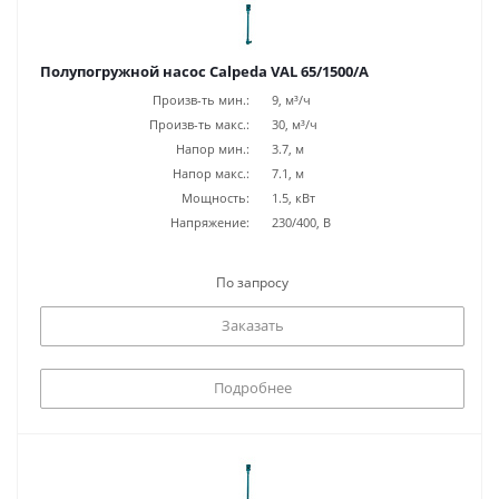
Полупогружной насос Calpeda VAL 65/1500/A
Произв-ть мин.:
9, м³/ч
Произв-ть макс.:
30, м³/ч
Напор мин.:
3.7, м
Напор макс.:
7.1, м
Мощность:
1.5, кВт
Напряжение:
230/400, В
По запросу
Заказать
Подробнее