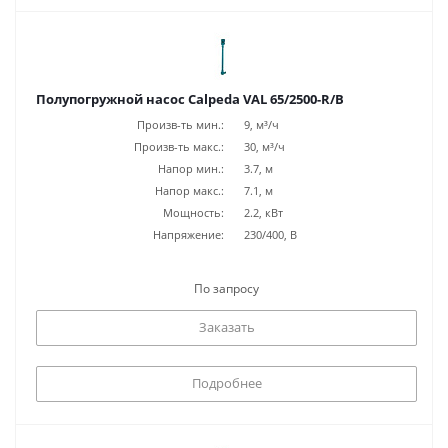
Полупогружной насос Calpeda VAL 65/2500-R/B
Произв-ть мин.:
9, м³/ч
Произв-ть макс.:
30, м³/ч
Напор мин.:
3.7, м
Напор макс.:
7.1, м
Мощность:
2.2, кВт
Напряжение:
230/400, В
По запросу
Заказать
Подробнее