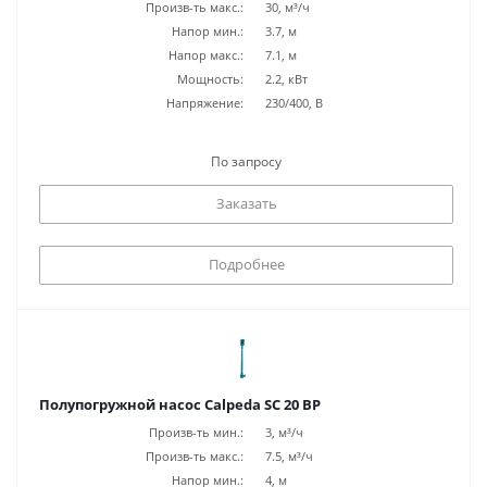
Произв-ть макс.:
30, м³/ч
Напор мин.:
3.7, м
Напор макс.:
7.1, м
Мощность:
2.2, кВт
Напряжение:
230/400, В
По запросу
Заказать
Подробнее
Полупогружной насос Calpeda SC 20 BP
Произв-ть мин.:
3, м³/ч
Произв-ть макс.:
7.5, м³/ч
Напор мин.:
4, м