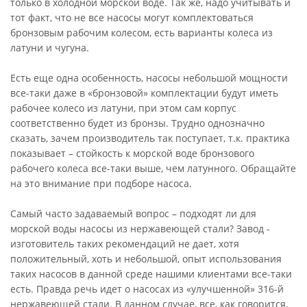
только в холодной морской воде. Так же, надо учитывать и
тот факт, что не все насосы могут комплектоваться
бронзовым рабочим колесом, есть варианты колеса из
латуни и чугуна.
Есть еще одна особенность, насосы небольшой мощности
все-таки даже в «бронзовой» комплектации будут иметь
рабочее колесо из латуни, при этом сам корпус
соответственно будет из бронзы. Трудно однозначно
сказать, зачем производитель так поступает, т.к. практика
показывает – стойкость к морской воде бронзового
рабочего колеса все-таки выше, чем латунного. Обращайте
на это внимание при подборе насоса.
Самый часто задаваемый вопрос – подходят ли для
морской воды насосы из нержавеющей стали? Завод -
изготовитель таких рекомендаций не дает, хотя
положительный, хоть и небольшой, опыт использования
таких насосов в данной среде нашими клиентами все-таки
есть. Правда речь идет о насосах из «улучшенной» 316-й
нержавеющей стали. В данном случае, все, как говорится,