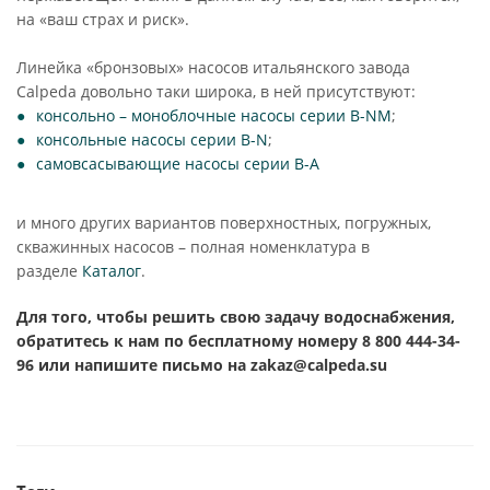
на «ваш страх и риск».
Линейка «бронзовых» насосов итальянского завода
Calpeda довольно таки широка, в ней присутствуют:
консольно – моноблочные насосы серии B-NM
;
консольные насосы серии B-N
;
самовсасывающие насосы серии B-А
и много других вариантов поверхностных, погружных,
скважинных насосов – полная номенклатура в
разделе
Каталог
.
Для того, чтобы решить свою задачу водоснабжения,
обратитесь к нам по бесплатному номеру 8 800 444-34-
96 или напишите письмо на
zakaz@calpeda.su