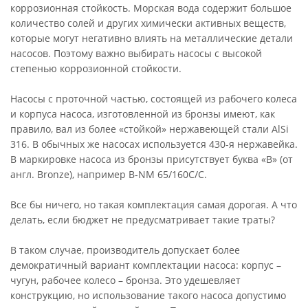
коррозионная стойкость. Морская вода содержит большое
количество солей и других химически активных веществ,
которые могут негативно влиять на металлические детали
насосов. Поэтому важно выбирать насосы с высокой
степенью коррозионной стойкости.
Насосы с проточной частью, состоящей из рабочего колеса
и корпуса насоса, изготовленной из бронзы имеют, как
правило, вал из более «стойкой» нержавеющей стали AlSi
316. В обычных же насосах используется 430-я нержавейка.
В маркировке насоса из бронзы присутствует буква «B» (от
англ. Bronze), например B-NM 65/160C/C.
Все бы ничего, но такая комплектация самая дорогая. А что
делать, если бюджет не предусматривает такие траты?
В таком случае, производитель допускает более
демократичный вариант комплектации насоса: корпус –
чугун, рабочее колесо – бронза. Это удешевляет
конструкцию, но использование такого насоса допустимо