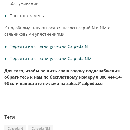
обслуживании.
Простота замены.
К подобному типу относятся насосы серий N и NM с
сальниковыми уплотнениями.
Перейти на страницу серии Calpeda
N
Перейти на страницу серии Calpeda
NM
Для того, чтобы решить свою задачу водоснабжения,
обратитесь к нам по бесплатному номеру 8 800 444-34-
96 или напишите письмо на
zakaz@calpeda.su
Теги
Calpeda N
Calpeda NM