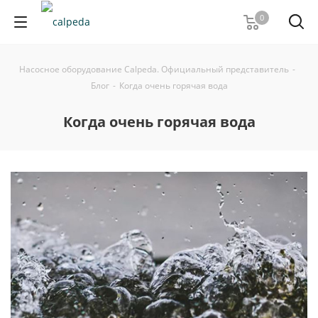
0
Насосное оборудование Calpeda. Официальный представитель
-
Блог
-
Когда очень горячая вода
Когда очень горячая вода