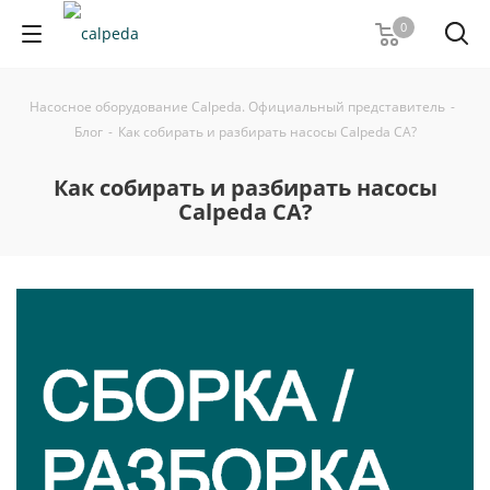
0
Насосное оборудование Calpeda. Официальный представитель
-
Блог
-
Как собирать и разбирать насосы Calpeda CA?
Как собирать и разбирать насосы
Calpeda CA?