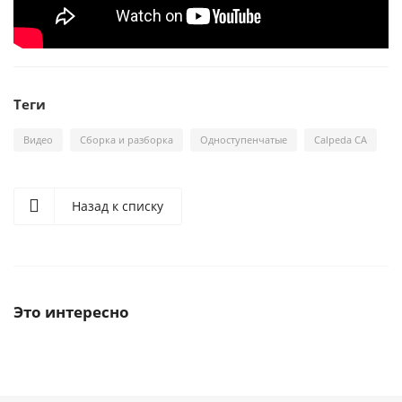
Теги
Видео
Сборка и разборка
Одноступенчатые
Calpeda CA
Назад к списку
Это интересно