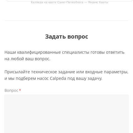
Калпеда на карте Санкт‑Петербурга — Яндекс Карты
Задать вопрос
Наши квалифицированные специалисты готовы ответить
на любой ваш вопрос.
Присылайте техническое задание или входные параметры,
и мы подберем насос Calpeda под вашу задачу.
Вопрос
*