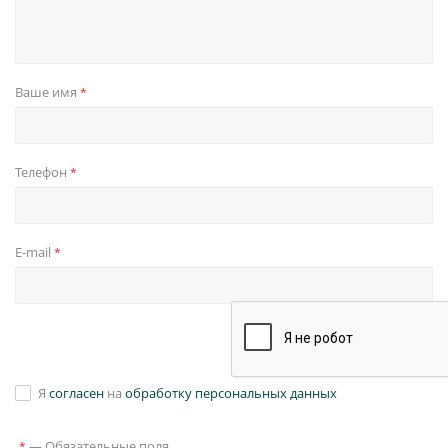
Ваше имя
*
Телефон
*
E-mail
*
Я
согласен
на
обработку персональных данных
—
Обязательные поля
*