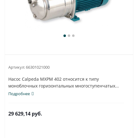
Артикул:
66301021000
Насос Calpeda MXPM 402 относится к типу
моноблочных горизонтальных многоступенчатых...
Подробнее
29 629,14
руб.