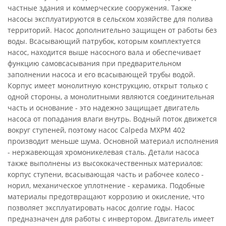
частные здания и коммерческие сооружения. Также
насосы эксплуатируются в сельском хозяйстве для полива
территорий. Насос дополнительно защищен от работы без
воды. Всасывающий патрубок, которым комплектуется
насос, находится выше насосного вала и обеспечивает
функцию самовсасывания при предварительном
заполнении насоса и его всасывающей трубы водой.
Корпус имеет монолитную конструкцию, открыт только с
одной стороны, а монолитными являются соединительная
часть и основание - это надежно защищает двигатель
насоса от попадания влаги внутрь. Водный поток движется
вокруг ступеней, поэтому насос Calpeda MXPM 402
производит меньше шума. Основной материал исполнения
- нержавеющая хромоникелевая сталь. Детали насоса
также выполнены из высококачественных материалов:
корпус ступени, всасывающая часть и рабочее колесо -
норил, механическое уплотнение - керамика. Подобные
материалы предотвращают коррозию и окисление, что
позволяет эксплуатировать насос долгие годы. Насос
предназначен для работы с инвертором. Двигатель имеет