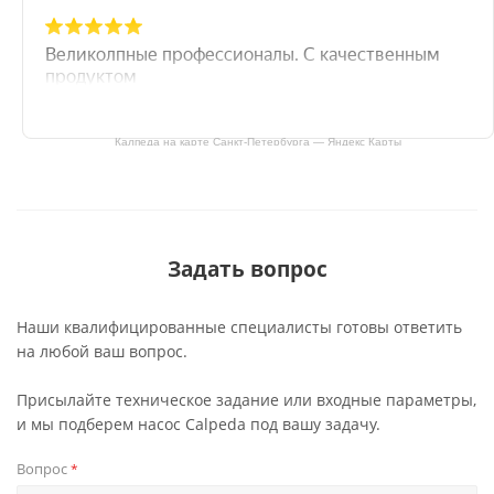
Калпеда на карте Санкт‑Петербурга — Яндекс Карты
Задать вопрос
Наши квалифицированные специалисты готовы ответить
на любой ваш вопрос.
Присылайте техническое задание или входные параметры,
и мы подберем насос Calpeda под вашу задачу.
Вопрос
*