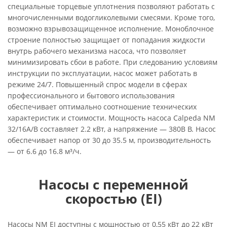
специальные торцевые уплотнения позволяют работать с
многочисленными водогликолевыми смесями. Кроме того,
возможно взрывозащищенное исполнение. Моноблочное
строение полностью защищает от попадания жидкости
внутрь рабочего механизма насоса, что позволяет
минимизировать сбои в работе. При следованию условиям
инструкции по эксплуатации, насос может работать в
режиме 24/7. Повышенный спрос модели в сферах
профессионального и бытового использования
обеспечивает оптимально соотношение технических
характеристик и стоимости. Мощность насоса Calpeda NM
32/16A/B составляет 2.2 кВт, а напряжение — 380В В. Насос
обеспечивает напор от 30 до 35.5 м, производительность
— от 6.6 до 16.8 м³/ч.
Насосы с переменной
скоростью (EI)
Насосы NM EI доступны с мощностью от 0,55 кВт до 22 кВт