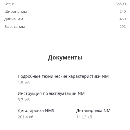
Вес, г
36500
Ширина, мм
240
Длина, мм
450
Высота, мм
292
Документы
Подробные технические характеристики NM
1,5 мб
Инструкция по эксплуатации NM
3,7 мб
Деталировка NMS
Деталировка NM
261,4 кб
111,3 кб