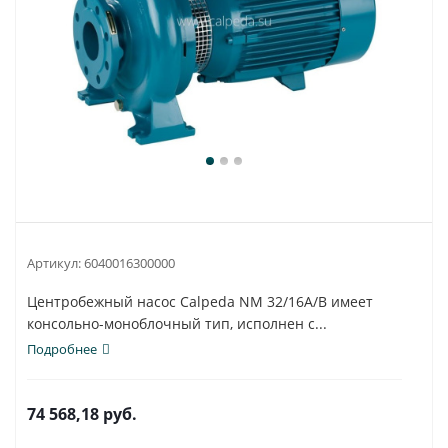
Артикул:
6040016300000
Центробежный насос Calpeda NM 32/16A/B имеет
консольно-моноблочный тип, исполнен с...
Подробнее
74 568,18
руб.