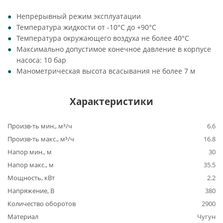
Непрерывный режим эксплуатации
Температура жидкости от -10°C до +90°C
Температура окружающего воздуха не более 40°C
Максимально допустимое конечное давление в корпусе
насоса: 10 бар
Манометрическая высота всасывания не более 7 м
Характеристики
Произв-ть мин., м³/ч
6.6
Произв-ть макс., м³/ч
16.8
Напор мин., м
30
Напор макс., м
35.5
Мощность, кВт
2.2
Напряжение, В
380
Количество оборотов
2900
Материал
Чугун