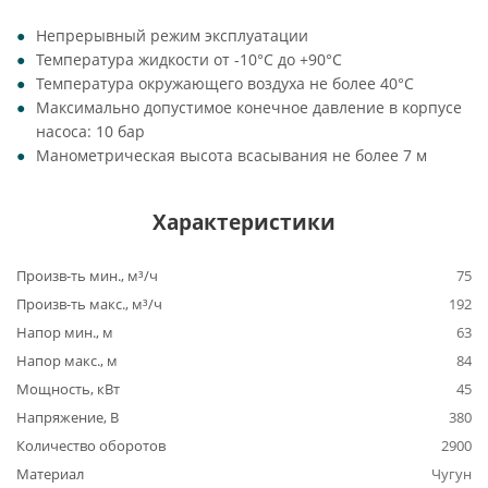
Непрерывный режим эксплуатации
Температура жидкости от -10°C до +90°C
Температура окружающего воздуха не более 40°C
Максимально допустимое конечное давление в корпусе
насоса: 10 бар
Манометрическая высота всасывания не более 7 м
Характеристики
Произв-ть мин., м³/ч
75
Произв-ть макс., м³/ч
192
Напор мин., м
63
Напор макс., м
84
Мощность, кВт
45
Напряжение, В
380
Количество оборотов
2900
Материал
Чугун