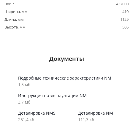
Вес, г
437000
Ширина, мм
410
Длина, мм
1129
Высота, мм
505
Документы
Подробные технические характеристики NM
1,5 мб
Инструкция по эксплуатации NM
3,7 мб
Деталировка NMS
Деталировка NM
261,4 кб
111,3 кб