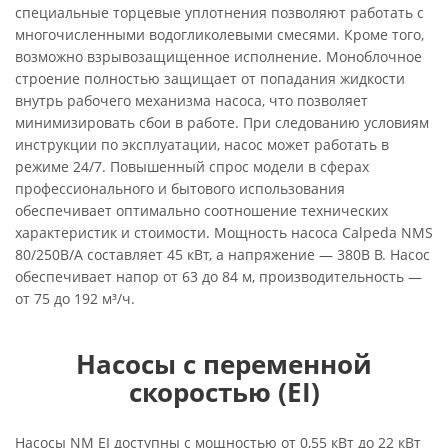
специальные торцевые уплотнения позволяют работать с
многочисленными водогликолевыми смесями. Кроме того,
возможно взрывозащищенное исполнение. Моноблочное
строение полностью защищает от попадания жидкости
внутрь рабочего механизма насоса, что позволяет
минимизировать сбои в работе. При следованию условиям
инструкции по эксплуатации, насос может работать в
режиме 24/7. Повышенный спрос модели в сферах
профессионального и бытового использования
обеспечивает оптимально соотношение технических
характеристик и стоимости. Мощность насоса Calpeda NMS
80/250B/A составляет 45 кВт, а напряжение — 380В В. Насос
обеспечивает напор от 63 до 84 м, производительность —
от 75 до 192 м³/ч.
Насосы с переменной
скоростью (EI)
Насосы NM EI доступны с мощностью от 0,55 кВт до 22 кВт