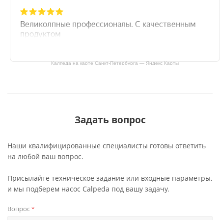
Калпеда на карте Санкт‑Петербурга — Яндекс Карты
Задать вопрос
Наши квалифицированные специалисты готовы ответить
на любой ваш вопрос.
Присылайте техническое задание или входные параметры,
и мы подберем насос Calpeda под вашу задачу.
Вопрос
*