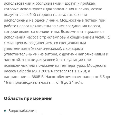
использовании и обслуживании - доступ к пробкам,
которые используются для заполнения и слива, можно
получить с любой стороны насоса, так как они
расположены на одной линии. Мощностные потери при
работе насоса исключены за счет соединения насоса,
которое является монолитным. Возможны специальные
исполнения насоса с трикламповым соединением Victaulic,
c фланцевым соединением, со специальными
уплотнениями (механическими), с кольцами
(уплотнительными) из витона, с другими напряжениями и
частотой, а также для условий эксплуатации при
повышенных или пониженных температурах. Мощность
насоса Calpeda MXH 2001/A составляет 1.1 кВт, а
напряжение — 380В В. Насос обеспечивает напор от 6.5 до
16 м, производительность — от 8 до 24 м³/ч.
Область применения
Водоснабжение