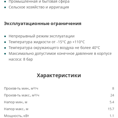
Промышленная и бытовая сфера
Сельское хозяйство и ирригация
Эксплуатационные ограничения
Непрерывный режим эксплуатации
Температура жидкости от -15°C до +110°C
Температура окружающего воздуха не более 40°C
Максимально допустимое конечное давление в корпусе
насоса: 8 бар
Характеристики
Произв-ть мин., м³/ч
8
Произв-ть макс., м³/ч
24
Напор мин., м
5.4
Напор макс., м
15.7
Мощность, кВт
1.1