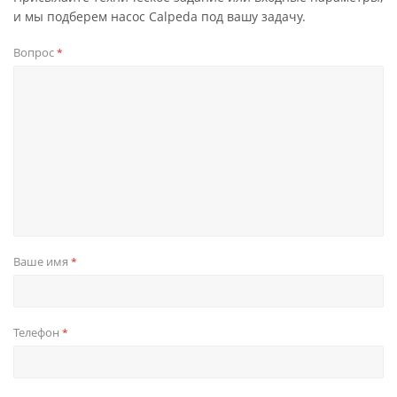
и мы подберем насос Calpeda под вашу задачу.
Вопрос
*
Ваше имя
*
Телефон
*