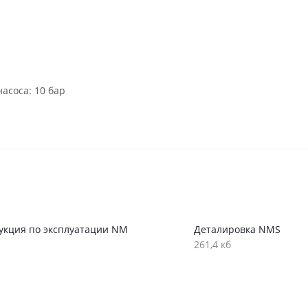
асоса: 10 бар
укция по эксплуатации NM
Деталировка NMS
261,4 кб