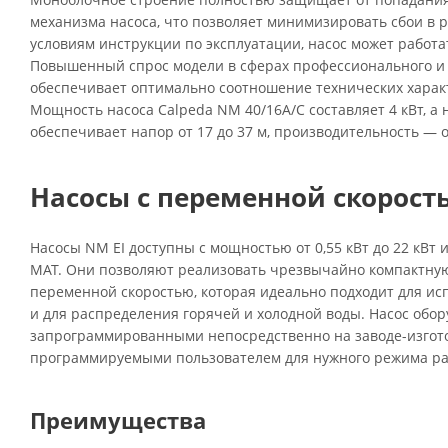
механизма насоса, что позволяет минимизировать сбои в 
условиям инструкции по эксплуатации, насос может работа
Повышенный спрос модели в сферах профессионального и
обеспечивает оптимально соотношение технических характ
Мощность насоса Calpeda NM 40/16A/C составляет 4 кВт, а
обеспечивает напор от 17 до 37 м, производительность — от
Насосы с переменной скорость
Насосы NM EI доступны с мощностью от 0,55 кВт до 22 кВт
MAT. Они позволяют реализовать чрезвычайно компактную
переменной скоростью, которая идеально подходит для ис
и для распределения горячей и холодной воды. Насос обор
запрограммированными непосредственно на заводе-изгот
программируемыми пользователем для нужного режима ра
Преимущества