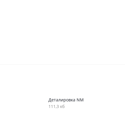
Деталировка NM
111,3 кб