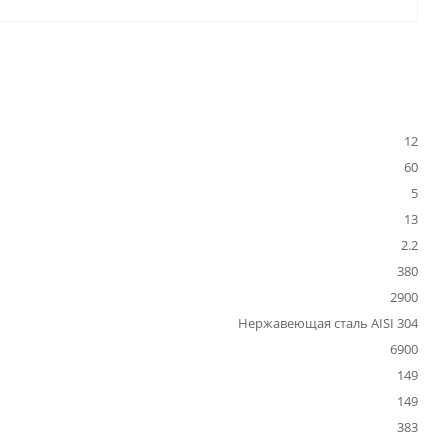
12
60
5
13
2.2
380
2900
Нержавеющая сталь AISI 304
6900
149
149
383