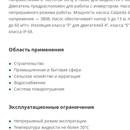
Двигатель предрасположен для работы с инвертором. Нас
непрерывного режима работы. Мощность насоса Calpeda 6SD
напряжение — 380В. Насос обеспечивает напор 5 до 13 м, 
до 60 м³/ч. Изоляция класса “F” для двигателей 4”, класса “Е
класса IP 68.
Область применения
Строительство
Промышленная и бытовая сфера
Сельское хозяйство и ирригация
Водоснабжение
Система пожаротушения
Эксплуатационные ограничения
Непрерывный режим эксплуатации
Температура жидкости не более 30°C