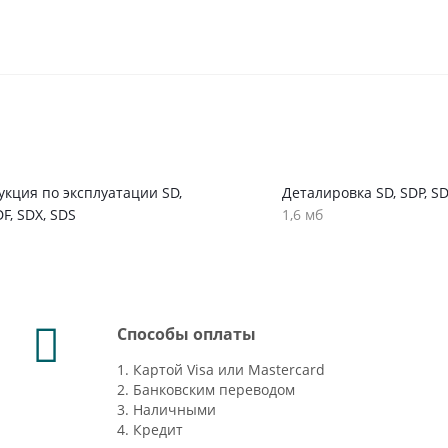
кция по эксплуатации SD,
Деталировка SD, SDP, SD
DF, SDX, SDS
1,6 мб
Способы оплаты
1. Картой Visa или Mastercard
2. Банковским переводом
3. Наличными
4. Кредит