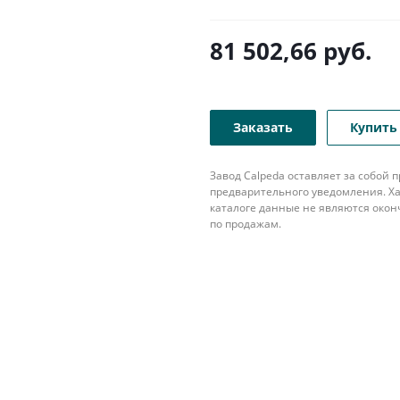
81 502,66
руб.
Заказать
Купить 
Завод Calpeda оставляет за собой
предварительного уведомления. Ха
каталоге данные не являются око
по продажам.