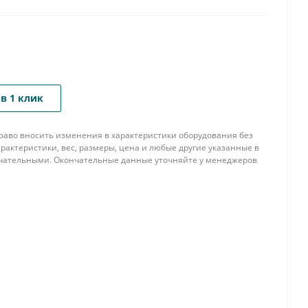
в 1 клик
 право вносить изменения в характеристики оборудования без
рактеристики, вес, размеры, цена и любые другие указанные в
нчательными. Окончательные данные уточняйте у менеджеров