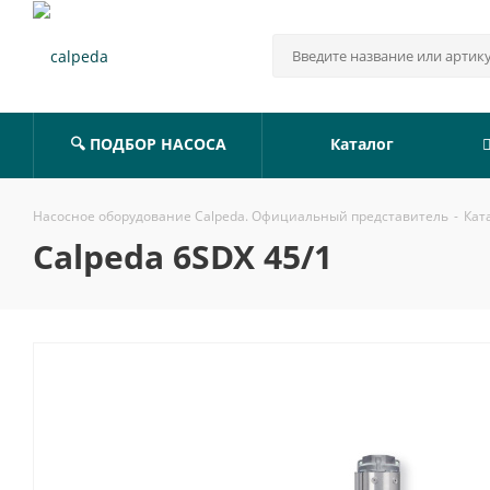
🔍 ПОДБОР НАСОСА
Каталог
Насосное оборудование Calpeda. Официальный представитель
-
Кат
Calpeda 6SDX 45/1