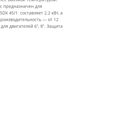
ос предназначен для
X 45/1 составляет 2.2 кВт, а
производительность — от 12
” для двигателей 6”, 8”. Защита