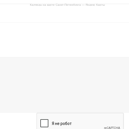
Калпеда на карте Санкт‑Петербурга — Яндекс Карты