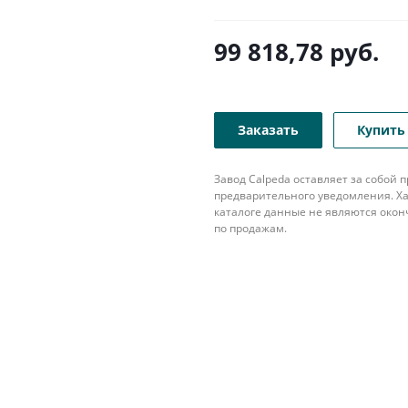
99 818,78
руб.
Заказать
Купить 
Завод Calpeda оставляет за собой
предварительного уведомления. Ха
каталоге данные не являются око
по продажам.