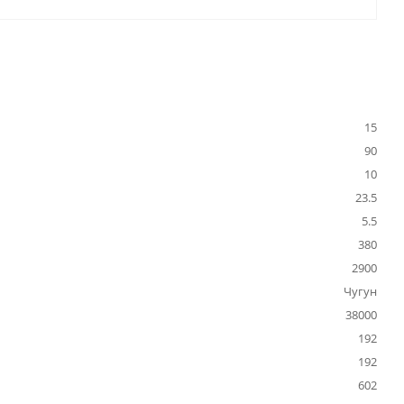
15
90
10
23.5
5.5
380
2900
Чугун
38000
192
192
602