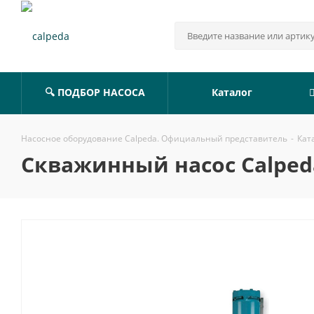
🔍 ПОДБОР НАСОСА
Каталог
Насосное оборудование Calpeda. Официальный представитель
-
Кат
Скважинный насос Calpeda