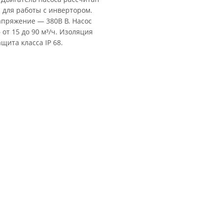
 для работы с инвертором.
напряжение — 380В В. Насос
от 15 до 90 м³/ч. Изоляция
ащита класса IP 68.