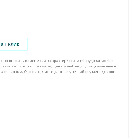
в 1 клик
 право вносить изменения в характеристики оборудования без
рактеристики, вес, размеры, цена и любые другие указанные в
нчательными. Окончательные данные уточняйте у менеджеров