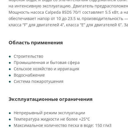
на интенсивную эксплуатацию. Двигатель предрасположен
Мощность насоса Calpeda 8SDS 70/1 составляет 5.5 кВт, а 
обеспечивает напор от 10 до 23.5 м, производительность — 
класса “F” для двигателей 4”, класса “Е” для двигателей 6”. З
Область применения
Строительство
Промышленная и бытовая сфера
Сельское хозяйство и ирригация
Водоснабжение
Система пожаротушения
Эксплуатационные ограничения
Непрерывный режим эксплуатации
Температура жидкости не более +25°C
Максимальное количество песка в воде: 150 г/м3