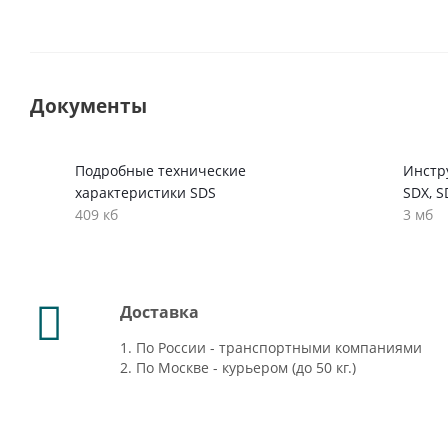
Документы
Подробные технические
Инстру
характеристики SDS
SDX, S
409 кб
3 мб
Доставка
1. По России - транспортными компаниями
2. По Москве - курьером (до 50 кг.)