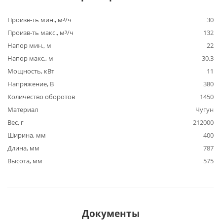
Произв-ть мин., м³/ч
30
Произв-ть макс., м³/ч
132
Напор мин., м
22
Напор макс., м
30.3
Мощность, кВт
11
Напряжение, В
380
Количество оборотов
1450
Материал
Чугун
Вес, г
212000
Ширина, мм
400
Длина, мм
787
Высота, мм
575
Документы