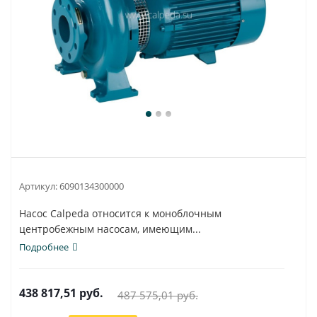
Артикул:
6090134300000
Насос Calpeda относится к моноблочным
центробежным насосам, имеющим...
Подробнее
438 817,51
руб.
487 575,01
руб.