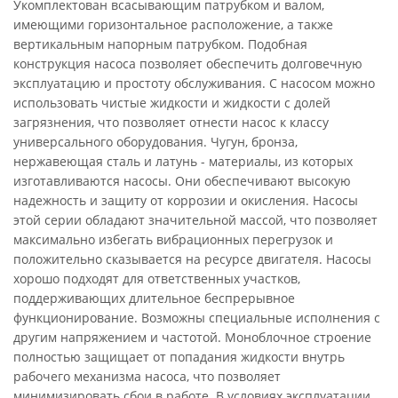
Укомплектован всасывающим патрубком и валом,
имеющими горизонтальное расположение, а также
вертикальным напорным патрубком. Подобная
конструкция насоса позволяет обеспечить долговечную
эксплуатацию и простоту обслуживания. С насосом можно
использовать чистые жидкости и жидкости с долей
загрязнения, что позволяет отнести насос к классу
универсального оборудования. Чугун, бронза,
нержавеющая сталь и латунь - материалы, из которых
изготавливаются насосы. Они обеспечивают высокую
надежность и защиту от коррозии и окисления. Насосы
этой серии обладают значительной массой, что позволяет
максимально избегать вибрационных перегрузок и
положительно сказывается на ресурсе двигателя. Насосы
хорошо подходят для ответственных участков,
поддерживающих длительное беспрерывное
функционирование. Возможны специальные исполнения с
другим напряжением и частотой. Моноблочное строение
полностью защищает от попадания жидкости внутрь
рабочего механизма насоса, что позволяет
минимизировать сбои в работе. В условиях эксплуатации,