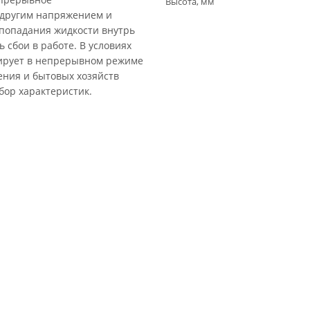
Высота, мм
 другим напряжением и
попадания жидкости внутрь
 сбои в работе. В условиях
нирует в непрерывном режиме
ения и бытовых хозяйств
бор характеристик.