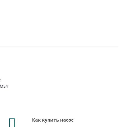
е
NMS4
Как купить насос