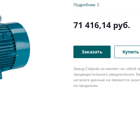
Подробнее
71 416,14
руб.
Заказать
Купить 
Завод Calpeda оставляет за собой
предварительного уведомления. Ха
каталоге данные не являются око
по продажам.