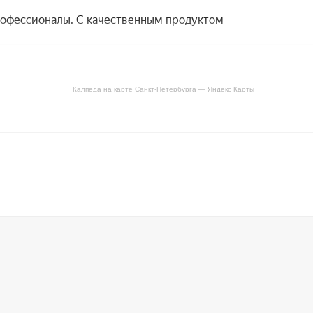
Калпеда на карте Санкт‑Петербурга — Яндекс Карты