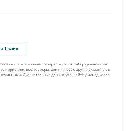
в 1 клик
 право вносить изменения в характеристики оборудования без
рактеристики, вес, размеры, цена и любые другие указанные в
нчательными. Окончательные данные уточняйте у менеджеров