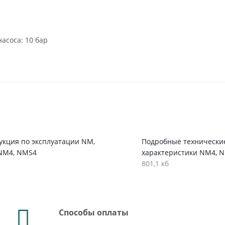
асоса: 10 бар
укция по эксплуатации NM,
Подробные технически
NM4, NMS4
характеристики NM4, 
801,1 кб
Способы оплаты