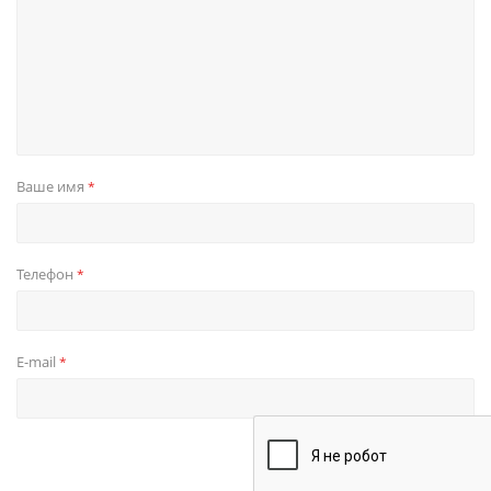
Ваше имя
*
Телефон
*
E-mail
*