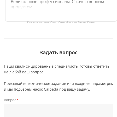
Калпеда на карте Санкт‑Петербурга — Яндекс Карты
Задать вопрос
Наши квалифицированные специалисты готовы ответить
на любой ваш вопрос.
Присылайте техническое задание или входные параметры,
и мы подберем насос Calpeda под вашу задачу.
Вопрос
*