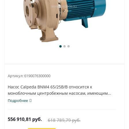
Артикул:
6190076300000
Насос Calpeda BNM4 65/25B/B относится к
моноблочным центробежным насосам, имеющим...
Подробнее
556 910,81
руб.
618 789,79
руб.