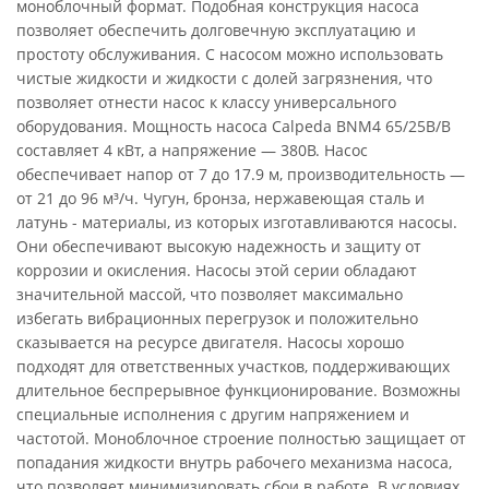
моноблочный формат. Подобная конструкция насоса
позволяет обеспечить долговечную эксплуатацию и
простоту обслуживания. С насосом можно использовать
чистые жидкости и жидкости с долей загрязнения, что
позволяет отнести насос к классу универсального
оборудования. Мощность насоса Calpeda BNM4 65/25B/B
составляет 4 кВт, а напряжение — 380В. Насос
обеспечивает напор от 7 до 17.9 м, производительность —
от 21 до 96 м³/ч. Чугун, бронза, нержавеющая сталь и
латунь - материалы, из которых изготавливаются насосы.
Они обеспечивают высокую надежность и защиту от
коррозии и окисления. Насосы этой серии обладают
значительной массой, что позволяет максимально
избегать вибрационных перегрузок и положительно
сказывается на ресурсе двигателя. Насосы хорошо
подходят для ответственных участков, поддерживающих
длительное беспрерывное функционирование. Возможны
специальные исполнения с другим напряжением и
частотой. Моноблочное строение полностью защищает от
попадания жидкости внутрь рабочего механизма насоса,
что позволяет минимизировать сбои в работе. В условиях