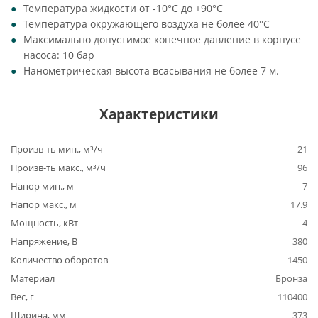
Температура жидкости от -10°C до +90°C
Температура окружающего воздуха не более 40°C
Максимально допустимое конечное давление в корпусе
насоса: 10 бар
Нанометрическая высота всасывания не более 7 м.
Характеристики
Произв-ть мин., м³/ч
21
Произв-ть макс., м³/ч
96
Напор мин., м
7
Напор макс., м
17.9
Мощность, кВт
4
Напряжение, В
380
Количество оборотов
1450
Материал
Бронза
Вес, г
110400
Ширина, мм
373