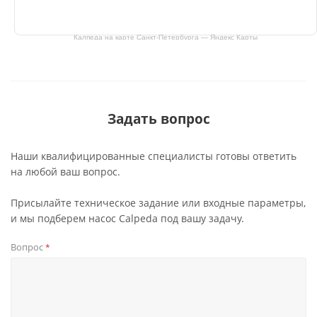
Калпеда на карте Санкт‑Петербурга — Яндекс Карты
Задать вопрос
Наши квалифицированные специалисты готовы ответить
на любой ваш вопрос.
Присылайте техническое задание или входные параметры,
и мы подберем насос Calpeda под вашу задачу.
Вопрос
*