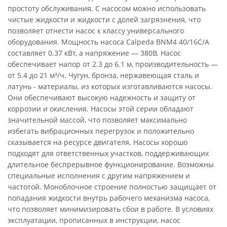
простоту обслуживания. С насосом можно использовать
чистые жидкости и жидкости с долей загрязнения, что
позволяет отнести насос к классу универсального
оборудования. Мощность насоса Calpeda BNM4 40/16C/A
составляет 0.37 кВт, а напряжение — 380В. Насос
обеспечивает напор от 2.3 до 6.1 м, производительность —
от 5.4 до 21 м³/ч. Чугун, бронза, нержавеющая сталь и
латунь - материалы, из которых изготавливаются насосы.
Они обеспечивают высокую надежность и защиту от
коррозии и окисления. Насосы этой серии обладают
значительной массой, что позволяет максимально
избегать вибрационных перегрузок и положительно
сказывается на ресурсе двигателя. Насосы хорошо
подходят для ответственных участков, поддерживающих
длительное беспрерывное функционирование. Возможны
специальные исполнения с другим напряжением и
частотой. Моноблочное строение полностью защищает от
попадания жидкости внутрь рабочего механизма насоса,
что позволяет минимизировать сбои в работе. В условиях
эксплуатации, прописанных в инструкции, насос