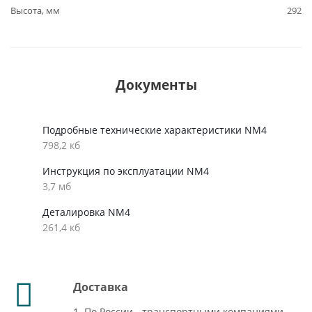
Высота, мм
292
Документы
Подробные технические характеристики NM4
798,2 кб
Инструкция по эксплуатации NM4
3,7 мб
Деталировка NM4
261,4 кб
Доставка
1. По России - транспортными компаниями