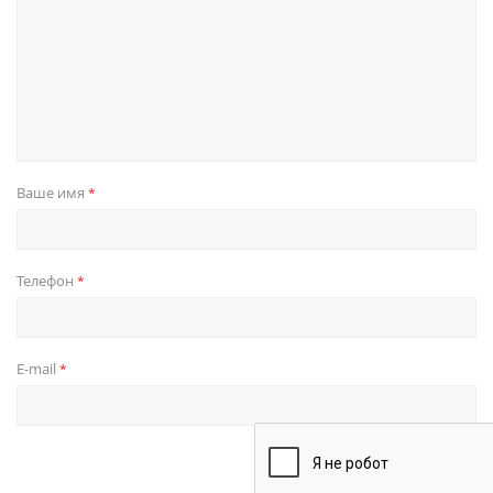
Ваше имя
*
Телефон
*
E-mail
*