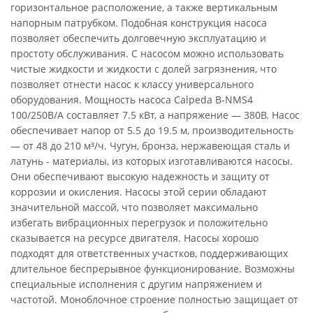
горизонтальное расположение, а также вертикальным
напорным патрубком. Подобная конструкция насоса
позволяет обеспечить долговечную эксплуатацию и
простоту обслуживания. С насосом можно использовать
чистые жидкости и жидкости с долей загрязнения, что
позволяет отнести насос к классу универсального
оборудования. Мощность насоса Calpeda B-NMS4
100/250B/A составляет 7.5 кВт, а напряжение — 380В. Насос
обеспечивает напор от 5.5 до 19.5 м, производительность
— от 48 до 210 м³/ч. Чугун, бронза, нержавеющая сталь и
латунь - материалы, из которых изготавливаются насосы.
Они обеспечивают высокую надежность и защиту от
коррозии и окисления. Насосы этой серии обладают
значительной массой, что позволяет максимально
избегать вибрационных перегрузок и положительно
сказывается на ресурсе двигателя. Насосы хорошо
подходят для ответственных участков, поддерживающих
длительное беспрерывное функционирование. Возможны
специальные исполнения с другим напряжением и
частотой. Моноблочное строение полностью защищает от