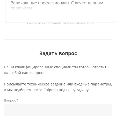
Калпеда на карте Санкт‑Петербурга — Яндекс Карты
Задать вопрос
Наши квалифицированные специалисты готовы ответить
на любой ваш вопрос.
Присылайте техническое задание или входные параметры,
и мы подберем насос Calpeda под вашу задачу.
Вопрос
*