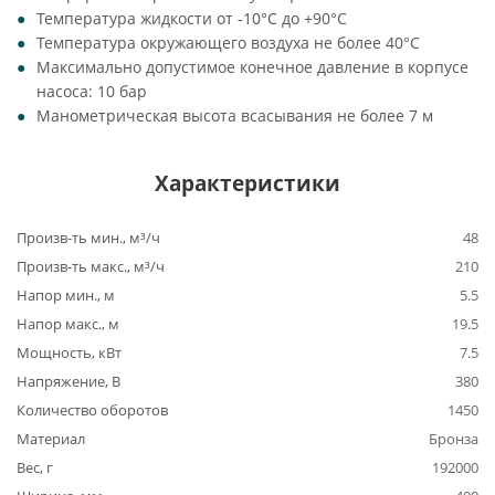
Температура жидкости от -10°C до +90°C
Температура окружающего воздуха не более 40°C
Максимально допустимое конечное давление в корпусе
насоса: 10 бар
Манометрическая высота всасывания не более 7 м
Характеристики
Произв-ть мин., м³/ч
48
Произв-ть макс., м³/ч
210
Напор мин., м
5.5
Напор макс., м
19.5
Мощность, кВт
7.5
Напряжение, В
380
Количество оборотов
1450
Материал
Бронза
Вес, г
192000