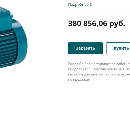
Подробнее
380 856,06
руб.
Заказать
Купить 
Завод Calpeda оставляет за собой
предварительного уведомления. Ха
каталоге данные не являются око
по продажам.