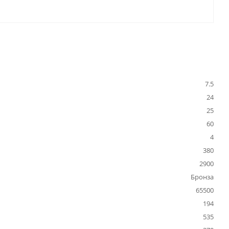
7.5
24
25
60
4
380
2900
Бронза
65500
194
535