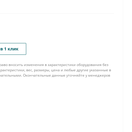
в 1 клик
 право вносить изменения в характеристики оборудования без
рактеристики, вес, размеры, цена и любые другие указанные в
нчательными. Окончательные данные уточняйте у менеджеров