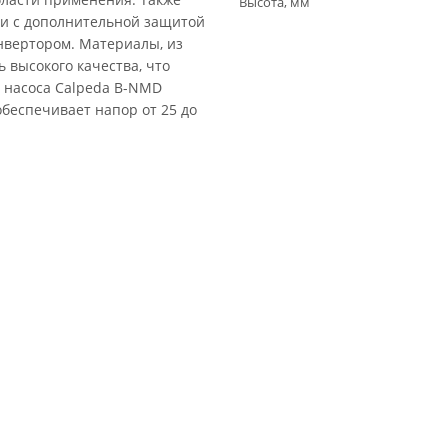
Высота, мм
 и с дополнительной защитой
инвертором. Материалы, из
ь высокого качества, что
 насоса Calpeda B-NMD
обеспечивает напор от 25 до