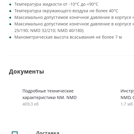
Температура жидкости от -10°C до +90°C
Температура окружающего воздуха не более 40°C
Максимально допустимое конечное давление в корпусе н
Максимально допустимое конечное давление в корпусе н
25/190; NMD 32/210; NMD 40/180)
Манометрическая высота всасывания не более 7 м
Документы
Подробные технические
Инстр
характеристики NM. NMD
NMD, 
409,3 кб
1,7 мб
Доставка