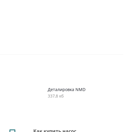
Деталировка NMD
337,8 кб
Как купить насос