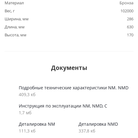
Материал
Бронза
Вес, г
102000
Ширина, мм
286
Длина, мм
630
Высота, мм
170
Документы
Подробные технические характеристики NM. NMD
409,3 кб
Инструкция по эксплуатации NM, NMD, C
1,7 мб
Деталировка NM
Деталировка NMD
111,3 кб
337,8 кб