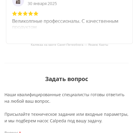
Калпеда на карте Санкт‑Петербурга — Яндекс Карты
Задать вопрос
Наши квалифицированные специалисты готовы ответить
на любой ваш вопрос.
Присылайте техническое задание или входные параметры,
и мы подберем насос Calpeda под вашу задачу.
Вопрос
*