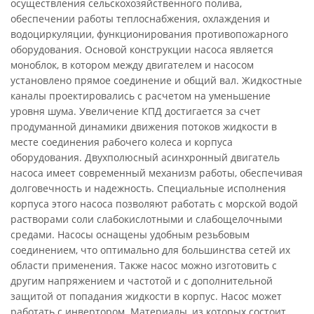
осуществления сельскохозяйственного полива,
обеспечении работы теплоснабжения, охлаждения и
водоциркуляции, функционирования противопожарного
оборудования. Основой конструкции насоса является
моноблок, в котором между двигателем и насосом
установлено прямое соединение и общий вал. Жидкостные
каналы проектировались с расчетом на уменьшение
уровня шума. Увеличение КПД достигается за счет
продуманной динамики движения потоков жидкости в
месте соединения рабочего колеса и корпуса
оборудования. Двухполюсный асинхронный двигатель
насоса имеет современный механизм работы, обеспечивая
долговечность и надежность. Специальные исполнения
корпуса этого насоса позволяют работать с морской водой
растворами соли слабокислотными и слабощелочными
средами. Насосы оснащены удобным резьбовым
соединением, что оптимально для большинства сетей их
области применения. Также насос можно изготовить с
другим напряжением и частотой и с дополнительной
защитой от попадания жидкости в корпус. Насос может
работать с инвертором. Материалы, из которых состоит