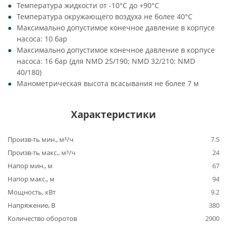
Температура жидкости от -10°C до +90°C
Температура окружающего воздуха не более 40°C
Максимально допустимое конечное давление в корпусе
насоса: 10 бар
Максимально допустимое конечное давление в корпусе
насоса: 16 бар (для NMD 25/190; NMD 32/210; NMD
40/180)
Манометрическая высота всасывания не более 7 м
Характеристики
Произв-ть мин., м³/ч
7.5
Произв-ть макс., м³/ч
24
Напор мин., м
67
Напор макс., м
94
Мощность, кВт
9.2
Напряжение, В
380
Количество оборотов
2900