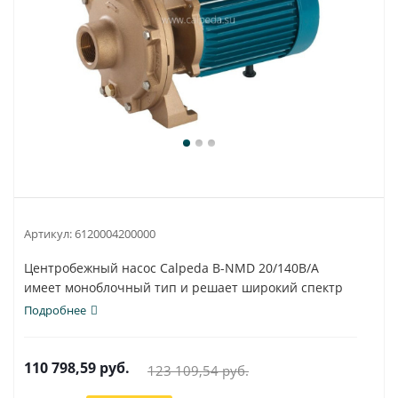
Артикул:
6120004200000
Центробежный насос Calpeda B-NMD 20/140B/A
имеет моноблочный тип и решает широкий спектр
задач...
Подробнее
110 798,59
руб.
123 109,54
руб.