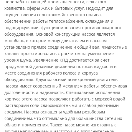
перерабатывающей промышленности, сельского
хозяйства, сферы ЖКХ и бытовых услуг. Подходит для
осуществления сельскохозяйственного полива,
обеспечении работы теплоснабжения, охлаждения и
водоциркуляции, функционирования противопожарного
оборудования. Основой конструкции насоса является
моноблок, в котором между двигателем и насосом
установлено прямое соединение и общий вал. Жидкостные
каналы проектировались с расчетом на уменьшение
уровня шума. Увеличение КПД достигается за счет
продуманной динамики движения потоков жидкости в
месте соединения рабочего колеса и корпуса
оборудования. Двухполюсный асинхронный двигатель
насоса имеет современный механизм работы, обеспечивая
долговечность и надежность. Специальные исполнения
корпуса этого насоса позволяют работать с морской водой
растворами соли слабокислотными и слабощелочными
средами. Насосы оснащены удобным резьбовым
соединением, что оптимально для большинства сетей их
области применения. Также насос можно изготовить с
другим напряжением и частотой и с дополнительной