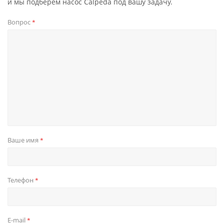
и мы подберем насос Calpeda под вашу задачу.
Вопрос
*
Ваше имя
*
Телефон
*
E-mail
*