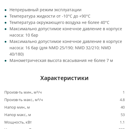
Непрерывный режим эксплуатации
Температура жидкости от -10°C до +90°C
Температура окружающего воздуха не более 40°C
Максимально допустимое конечное давление в корпусе
насоса: 10 бар
Максимально допустимое конечное давление в корпусе
насоса: 16 бар (для NMD 25/190; NMD 32/210; NMD
40/180)
Манометрическая высота всасывания не более 7 м
Характеристики
Произв-ть мин., м³/ч
1
Произв-ть макс., м³/ч
4.8
Напор мин., м
40
Напор макс., м
53
Мощность, кВт
1.1