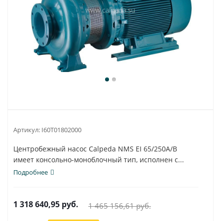
Артикул:
I60T01802000
Центробежный насос Calpeda NMS EI 65/250A/B
имеет консольно-моноблочный тип, исполнен с...
Подробнее
1 318 640,95
руб.
1 465 156,61
руб.