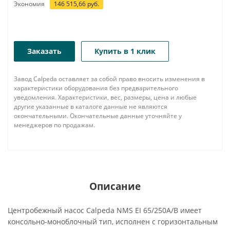
Экономия
146 515,66
руб.
Заказать
Купить в 1 клик
Завод Calpeda оставляет за собой право вносить изменения в
характеристики оборудования без предварительного
уведомления. Характеристики, вес, размеры, цена и любые
другие указанные в каталоге данные не являются
окончательными. Окончательные данные уточняйте у
менеджеров по продажам.
Описание
Центробежный насос Calpeda NMS EI 65/250A/B имеет
консольно-моноблочный тип, исполнен с горизонтальным