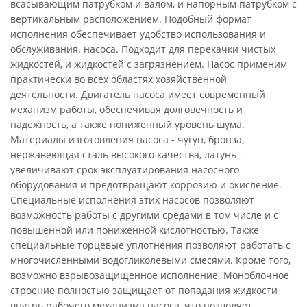
всасывающим патрубком и валом, и напорным патрубком с
вертикальным расположением. Подобный формат
исполнения обеспечивает удобство использования и
обслуживания. насоса. Подходит для перекачки чистых
жидкостей, и жидкостей с загрязнением. Насос применим
практически во всех областях хозяйственной
деятельности. Двигатель насоса имеет современный
механизм работы, обеспечивая долговечность и
надежность, а также пониженный уровень шума.
Материалы изготовления насоса - чугун, бронза,
нержавеющая сталь высокого качества, латунь -
увеличивают срок эксплуатирования насосного
оборудования и предотвращают коррозию и окисление.
Специальные исполнения этих насосов позволяют
возможность работы с другими средами в том числе и с
повышенной или пониженной кислотностью. Также
специальные торцевые уплотнения позволяют работать с
многочисленными водогликолевыми смесями. Кроме того,
возможно взрывозащищенное исполнение. Моноблочное
строение полностью защищает от попадания жидкости
внутрь рабочего механизма насоса, что позволяет