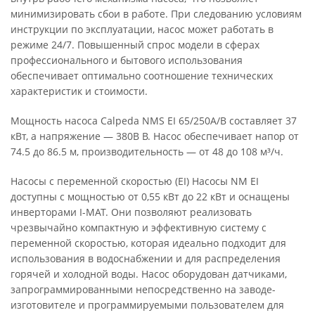
минимизировать сбои в работе. При следованию условиям
инструкции по эксплуатации, насос может работать в
режиме 24/7. Повышенный спрос модели в сферах
профессионального и бытового использования
обеспечивает оптимально соотношение технических
характеристик и стоимости.
Мощность насоса Calpeda NMS EI 65/250A/B составляет 37
кВт, а напряжение — 380В В. Насос обеспечивает напор от
74.5 до 86.5 м, производительность — от 48 до 108 м³/ч.
Насосы с переменной скоростью (EI) Насосы NM EI
доступны с мощностью от 0,55 кВт до 22 кВт и оснащены
инверторами I-MAT. Они позволяют реализовать
чрезвычайно компактную и эффективную систему с
переменной скоростью, которая идеально подходит для
использования в водоснабжении и для распределения
горячей и холодной воды. Насос оборудован датчиками,
запрограммированными непосредственно на заводе-
изготовителе и программируемыми пользователем для