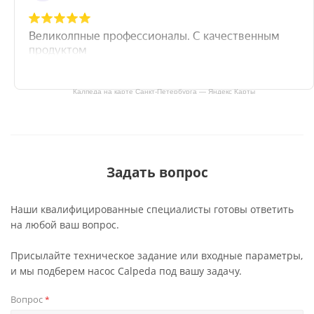
Калпеда на карте Санкт‑Петербурга — Яндекс Карты
Задать вопрос
Наши квалифицированные специалисты готовы ответить
на любой ваш вопрос.
Присылайте техническое задание или входные параметры,
и мы подберем насос Calpeda под вашу задачу.
Вопрос
*