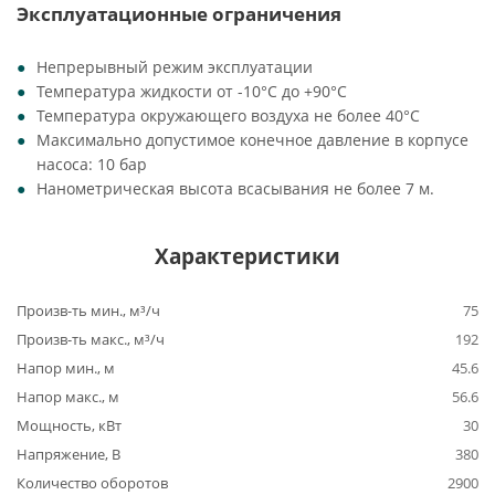
Эксплуатационные ограничения
Непрерывный режим эксплуатации
Температура жидкости от -10°C до +90°C
Температура окружающего воздуха не более 40°C
Максимально допустимое конечное давление в корпусе
насоса: 10 бар
Нанометрическая высота всасывания не более 7 м.
Характеристики
Произв-ть мин., м³/ч
75
Произв-ть макс., м³/ч
192
Напор мин., м
45.6
Напор макс., м
56.6
Мощность, кВт
30
Напряжение, В
380
Количество оборотов
2900