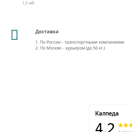
1,5 мб
Доставка
1. По России - транспортными компаниями
2. По Москве - курьером (до 50 кг.)