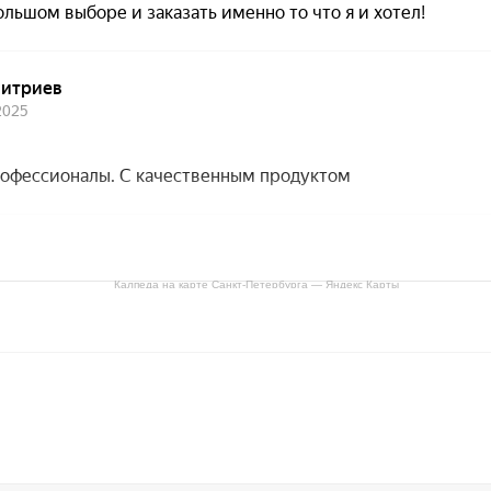
Калпеда на карте Санкт‑Петербурга — Яндекс Карты