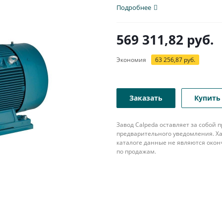
патрубком с...
Подробнее
569 311,82
руб.
Экономия
63 256,87
руб.
Заказать
Купить 
Завод Calpeda оставляет за собой
предварительного уведомления. Ха
каталоге данные не являются око
по продажам.