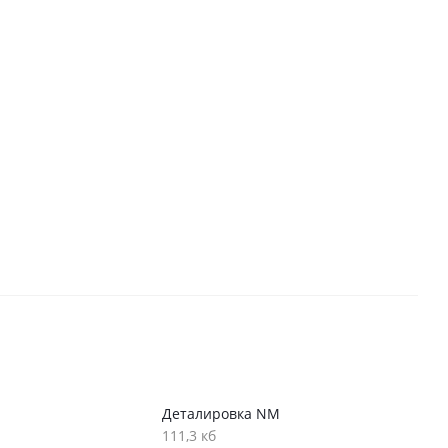
Деталировка NM
111,3 кб