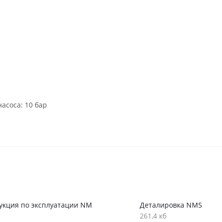
асоса: 10 бар
укция по эксплуатации NM
Деталировка NMS
261,4 кб