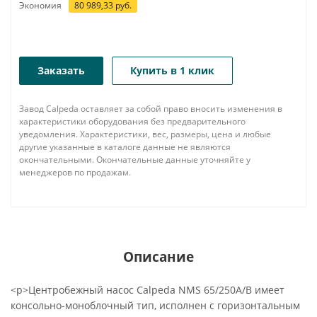
Экономия
80 989,33
руб.
Заказать
Купить в 1 клик
Завод Calpeda оставляет за собой право вносить изменения в
характеристики оборудования без предварительного
уведомления. Характеристики, вес, размеры, цена и любые
другие указанные в каталоге данные не являются
окончательными. Окончательные данные уточняйте у
менеджеров по продажам.
Описание
<p>Центробежный насос Calpeda NMS 65/250A/B имеет
консольно-моноблочный тип, исполнен с горизонтальным