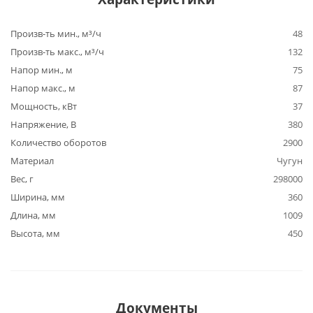
Произв-ть мин., м³/ч
48
Произв-ть макс., м³/ч
132
Напор мин., м
75
Напор макс., м
87
Мощность, кВт
37
Напряжение, В
380
Количество оборотов
2900
Материал
Чугун
Вес, г
298000
Ширина, мм
360
Длина, мм
1009
Высота, мм
450
Документы