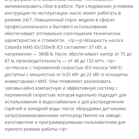
минимизировать сбои в работе. При следованию условиям
инструкции по эксплуатации, насос может работать в
режиме 24/7. Повышенный спрос модели в сферах
профессионального и бытового использования
обеспечивает оптимально соотношение технических
характеристик и стоимости. </p><p>Мощность насоса
Calpeda NMS 65/250A/B IE3 составляет 37 кВт, а
напряжение — 380В В. Насос обеспечивает напор от 75 до
87 м, производительность — от 48 до 132 м³/ч. </p>
<p>Насосы с переменной скоростью (EI) Насосы NM EI
доступны с мощностью от 0,55 кВт до 22 кВт и оснащены
инверторами I-MAT. Они позволяют реализовать
чрезвычайно компактную и эффективную систему с
переменной скоростью, которая идеально подходит для
использования в водоснабжении и для распределения
горячей и холодной воды. Насос оборудован датчиками,
запрограммированными непосредственно на заводе-
изготовителе и программируемыми пользователем для
нужного режима работы.</p>