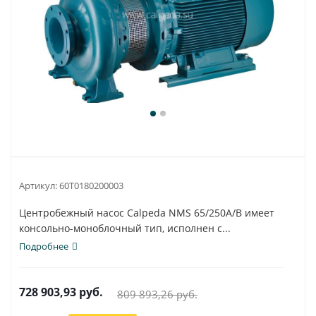
Артикул:
60T0180200003
Центробежный насос Calpeda NMS 65/250A/B имеет
консольно-моноблочный тип, исполнен с...
Подробнее
728 903,93
руб.
809 893,26
руб.