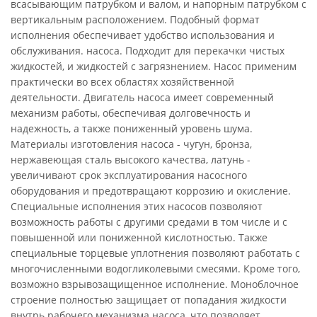
всасывающим патрубком и валом, и напорным патрубком с
вертикальным расположением. Подобный формат
исполнения обеспечивает удобство использования и
обслуживания. насоса. Подходит для перекачки чистых
жидкостей, и жидкостей с загрязнением. Насос применим
практически во всех областях хозяйственной
деятельности. Двигатель насоса имеет современный
механизм работы, обеспечивая долговечность и
надежность, а также пониженный уровень шума.
Материалы изготовления насоса - чугун, бронза,
нержавеющая сталь высокого качества, латунь -
увеличивают срок эксплуатирования насосного
оборудования и предотвращают коррозию и окисление.
Специальные исполнения этих насосов позволяют
возможность работы с другими средами в том числе и с
повышенной или пониженной кислотностью. Также
специальные торцевые уплотнения позволяют работать с
многочисленными водогликолевыми смесями. Кроме того,
возможно взрывозащищенное исполнение. Моноблочное
строение полностью защищает от попадания жидкости
внутрь рабочего механизма насоса, что позволяет