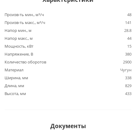
Произв-ть мин., м³/ч
48
Произв-ть макс., м³/ч
141
Напор мин., м
28.8
Напор макс., м
44
Мощность, кВт
15
Напряжение, В
380
Количество оборотов
2900
Материал
Чугун
Ширина, мм
338
Длина, мм
829
Высота, мм
433
Документы