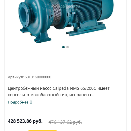
Артикул:
60T0168000000
Центробежный насос Calpeda NMS 65/200C имеет
консольно-моноблочный тип, исполнен с...
Подробнее
428 523,86
руб.
476 137,62
руб.