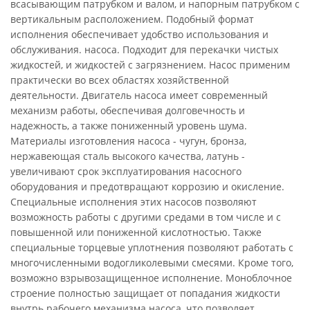
всасывающим патрубком и валом, и напорным патрубком с
вертикальным расположением. Подобный формат
исполнения обеспечивает удобство использования и
обслуживания. насоса. Подходит для перекачки чистых
жидкостей, и жидкостей с загрязнением. Насос применим
практически во всех областях хозяйственной
деятельности. Двигатель насоса имеет современный
механизм работы, обеспечивая долговечность и
надежность, а также пониженный уровень шума.
Материалы изготовления насоса - чугун, бронза,
нержавеющая сталь высокого качества, латунь -
увеличивают срок эксплуатирования насосного
оборудования и предотвращают коррозию и окисление.
Специальные исполнения этих насосов позволяют
возможность работы с другими средами в том числе и с
повышенной или пониженной кислотностью. Также
специальные торцевые уплотнения позволяют работать с
многочисленными водогликолевыми смесями. Кроме того,
возможно взрывозащищенное исполнение. Моноблочное
строение полностью защищает от попадания жидкости
внутрь рабочего механизма насоса, что позволяет