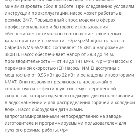
минимизировать сбои в работе. При следованию условиям
инструкции по эксплуатации, насос может работать в
режиме 24/7. Повышенный спрос модели в сферах
профессионального и бытового использования
обеспечивает оптимально соотношение технических
характеристик и стоимости. </p><p>Мощность насоса
Calpeda NMS 65/200C составляет 15 кВт, а напряжение —
380В В. Насос обеспечивает напор от 28.8 до 44 м,
производительность — от 48 до 141 м³/ч. </p><p>Насосы с
переменной скоростью (EI) Насосы NM EI доступны с
мощностью от 0,55 кВт до 22 кВт и оснащены инверторами
I-MAT. Они позволяют реализовать чрезвычайно
компактную и эффективную систему с переменной
скоростью, которая идеально подходит для использования
в водоснабжении и для распределения горячей и холодной
воды. Насос оборудован датчиками,
запрограммированными непосредственно на заводе-
изготовителе и программируемыми пользователем для
нужного режима работы.</p>