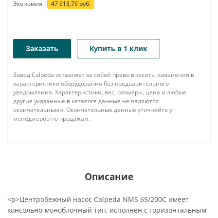
Экономия
47 613,76
руб.
Заказать
Купить в 1 клик
Завод Calpeda оставляет за собой право вносить изменения в
характеристики оборудования без предварительного
уведомления. Характеристики, вес, размеры, цена и любые
другие указанные в каталоге данные не являются
окончательными. Окончательные данные уточняйте у
менеджеров по продажам.
Описание
<p>Центробежный насос Calpeda NMS 65/200C имеет
консольно-моноблочный тип, исполнен с горизонтальным