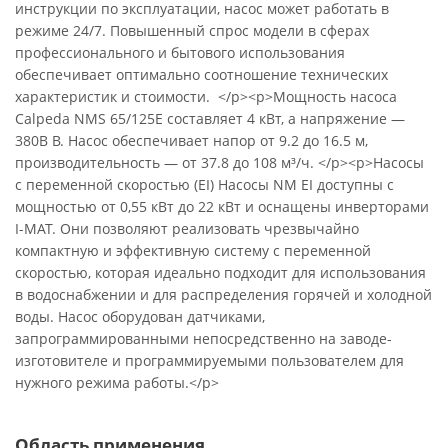
инструкции по эксплуатации, насос может работать в
режиме 24/7. Повышенный спрос модели в сферах
профессионального и бытового использования
обеспечивает оптимально соотношение технических
характеристик и стоимости. </p><p>Мощность насоса
Calpeda NMS 65/125E составляет 4 кВт, а напряжение —
380В В. Насос обеспечивает напор от 9.2 до 16.5 м,
производительность — от 37.8 до 108 м³/ч. </p><p>Насосы
с переменной скоростью (EI) Насосы NM EI доступны с
мощностью от 0,55 кВт до 22 кВт и оснащены инверторами
I-MAT. Они позволяют реализовать чрезвычайно
компактную и эффективную систему с переменной
скоростью, которая идеально подходит для использования
в водоснабжении и для распределения горячей и холодной
воды. Насос оборудован датчиками,
запрограммированными непосредственно на заводе-
изготовителе и программируемыми пользователем для
нужного режима работы.</p>
Область применения