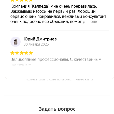
Калпеда на карте Санкт‑Петербурга — Яндекс Карты
Задать вопрос