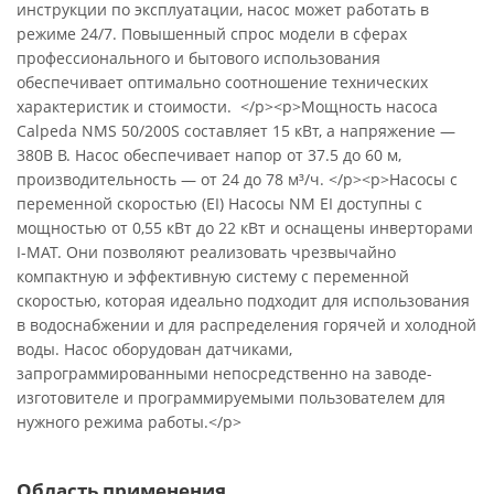
инструкции по эксплуатации, насос может работать в
режиме 24/7. Повышенный спрос модели в сферах
профессионального и бытового использования
обеспечивает оптимально соотношение технических
характеристик и стоимости. </p><p>Мощность насоса
Calpeda NMS 50/200S составляет 15 кВт, а напряжение —
380В В. Насос обеспечивает напор от 37.5 до 60 м,
производительность — от 24 до 78 м³/ч. </p><p>Насосы с
переменной скоростью (EI) Насосы NM EI доступны с
мощностью от 0,55 кВт до 22 кВт и оснащены инверторами
I-MAT. Они позволяют реализовать чрезвычайно
компактную и эффективную систему с переменной
скоростью, которая идеально подходит для использования
в водоснабжении и для распределения горячей и холодной
воды. Насос оборудован датчиками,
запрограммированными непосредственно на заводе-
изготовителе и программируемыми пользователем для
нужного режима работы.</p>
Область применения