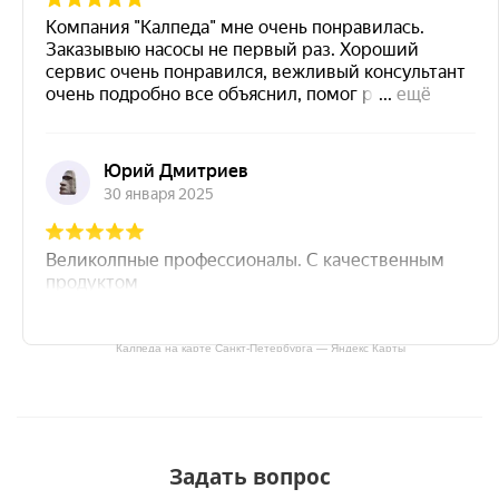
Калпеда на карте Санкт‑Петербурга — Яндекс Карты
Задать вопрос