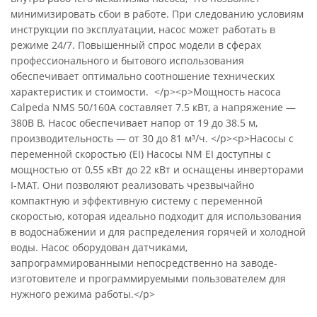
минимизировать сбои в работе. При следованию условиям
инструкции по эксплуатации, насос может работать в
режиме 24/7. Повышенный спрос модели в сферах
профессионального и бытового использования
обеспечивает оптимально соотношение технических
характеристик и стоимости. </p><p>Мощность насоса
Calpeda NMS 50/160A составляет 7.5 кВт, а напряжение —
380В В. Насос обеспечивает напор от 19 до 38.5 м,
производительность — от 30 до 81 м³/ч. </p><p>Насосы с
переменной скоростью (EI) Насосы NM EI доступны с
мощностью от 0,55 кВт до 22 кВт и оснащены инверторами
I-MAT. Они позволяют реализовать чрезвычайно
компактную и эффективную систему с переменной
скоростью, которая идеально подходит для использования
в водоснабжении и для распределения горячей и холодной
воды. Насос оборудован датчиками,
запрограммированными непосредственно на заводе-
изготовителе и программируемыми пользователем для
нужного режима работы.</p>