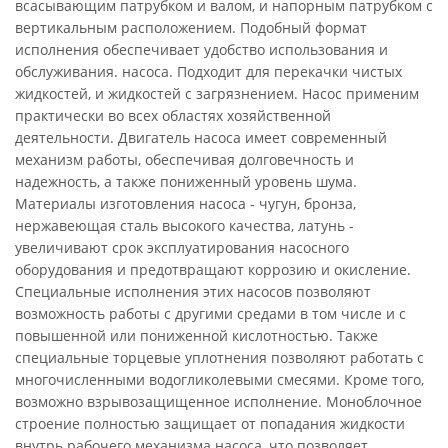
всасывающим патрубком и валом, и напорным патрубком с
вертикальным расположением. Подобный формат
исполнения обеспечивает удобство использования и
обслуживания. насоса. Подходит для перекачки чистых
жидкостей, и жидкостей с загрязнением. Насос применим
практически во всех областях хозяйственной
деятельности. Двигатель насоса имеет современный
механизм работы, обеспечивая долговечность и
надежность, а также пониженный уровень шума.
Материалы изготовления насоса - чугун, бронза,
нержавеющая сталь высокого качества, латунь -
увеличивают срок эксплуатирования насосного
оборудования и предотвращают коррозию и окисление.
Специальные исполнения этих насосов позволяют
возможность работы с другими средами в том числе и с
повышенной или пониженной кислотностью. Также
специальные торцевые уплотнения позволяют работать с
многочисленными водогликолевыми смесями. Кроме того,
возможно взрывозащищенное исполнение. Моноблочное
строение полностью защищает от попадания жидкости
внутрь рабочего механизма насоса, что позволяет