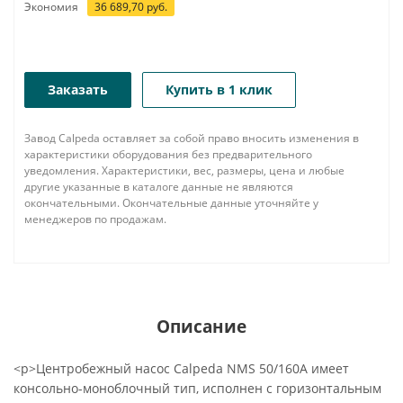
Экономия
36 689,70
руб.
Заказать
Купить в 1 клик
Завод Calpeda оставляет за собой право вносить изменения в
характеристики оборудования без предварительного
уведомления. Характеристики, вес, размеры, цена и любые
другие указанные в каталоге данные не являются
окончательными. Окончательные данные уточняйте у
менеджеров по продажам.
Описание
<p>Центробежный насос Calpeda NMS 50/160A имеет
консольно-моноблочный тип, исполнен с горизонтальным