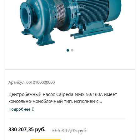
Артикул:
60T0100000000
Центробежный насос Calpeda NMS 50/160A имеет
консольно-моноблочный тип, исполнен с...
Подробнее
330 207,35
руб.
366 897,05
руб.