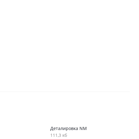
Деталировка NM
111,3 кб