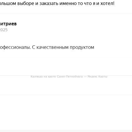
Калпеда на карте Санкт‑Петербурга — Яндекс Карты