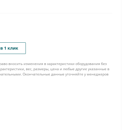
в 1 клик
 право вносить изменения в характеристики оборудования без
рактеристики, вес, размеры, цена и любые другие указанные в
нчательными. Окончательные данные уточняйте у менеджеров