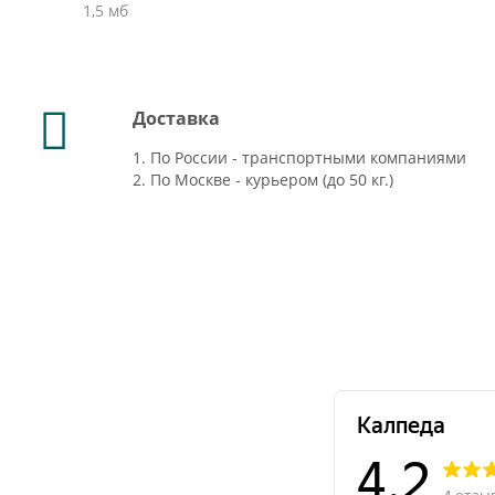
1,5 мб
Доставка
1. По России - транспортными компаниями
2. По Москве - курьером (до 50 кг.)