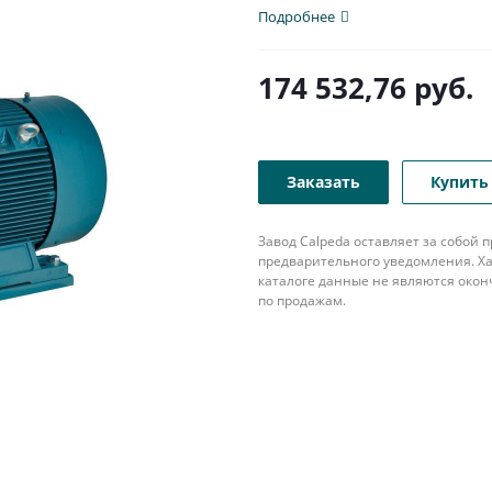
патрубком с...
Подробнее
174 532,76
руб.
Заказать
Купить 
Завод Calpeda оставляет за собой
предварительного уведомления. Ха
каталоге данные не являются око
по продажам.