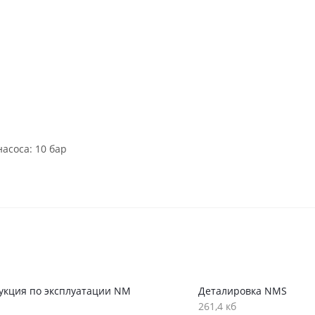
асоса: 10 бар
укция по эксплуатации NM
Деталировка NMS
261,4 кб