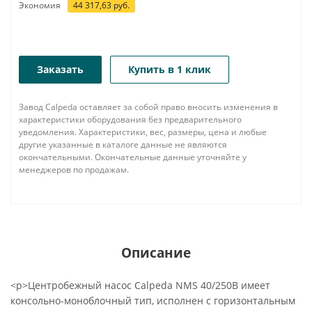
Экономия
44 317,63
руб.
Заказать
Купить в 1 клик
Завод Calpeda оставляет за собой право вносить изменения в
характеристики оборудования без предварительного
уведомления. Характеристики, вес, размеры, цена и любые
другие указанные в каталоге данные не являются
окончательными. Окончательные данные уточняйте у
менеджеров по продажам.
Описание
<p>Центробежный насос Calpeda NMS 40/250B имеет
консольно-моноблочный тип, исполнен с горизонтальным