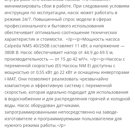
минимизировать сбои в работе. При следованию условиям
инструкции по эксплуатации, насос может работать в
режиме 24/7. Повышенный спрос модели в сферах
профессионального и бытового использования
обеспечивает оптимально соотношение технических
характеристик и стоимости. </p><p>Мощность насоса
Calpeda NMS 40/250B составляет 11 кВт, а напряжение —
380В В. Насос обеспечивает напор от 44.9 до 69.5 м,
производительность — от 15 до 42 м³/ч. </p><p>Насосы с
переменной скоростью (EI) Насосы NM EI доступны с
мощностью от 0,55 кВт до 22 кВт и оснащены инверторами
I-MAT. Они позволяют реализовать чрезвычайно
компактную и эффективную систему с переменной
скоростью, которая идеально подходит для использования
в водоснабжении и для распределения горячей и холодной
воды. Насос оборудован датчиками,
запрограммированными непосредственно на заводе-
изготовителе и программируемыми пользователем для
нужного режима работы.</p>