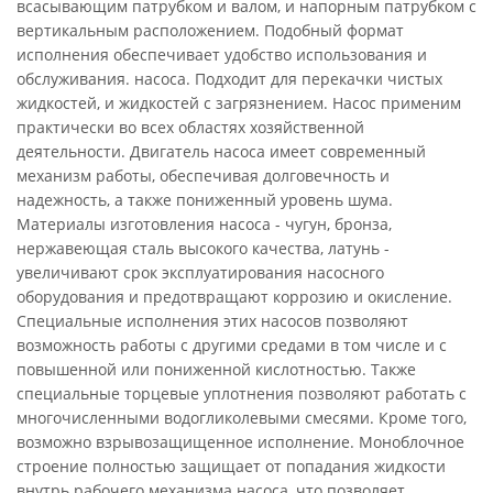
всасывающим патрубком и валом, и напорным патрубком с
вертикальным расположением. Подобный формат
исполнения обеспечивает удобство использования и
обслуживания. насоса. Подходит для перекачки чистых
жидкостей, и жидкостей с загрязнением. Насос применим
практически во всех областях хозяйственной
деятельности. Двигатель насоса имеет современный
механизм работы, обеспечивая долговечность и
надежность, а также пониженный уровень шума.
Материалы изготовления насоса - чугун, бронза,
нержавеющая сталь высокого качества, латунь -
увеличивают срок эксплуатирования насосного
оборудования и предотвращают коррозию и окисление.
Специальные исполнения этих насосов позволяют
возможность работы с другими средами в том числе и с
повышенной или пониженной кислотностью. Также
специальные торцевые уплотнения позволяют работать с
многочисленными водогликолевыми смесями. Кроме того,
возможно взрывозащищенное исполнение. Моноблочное
строение полностью защищает от попадания жидкости
внутрь рабочего механизма насоса, что позволяет