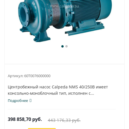
Артикул:
60T0076000000
Центробежный насос Calpeda NMS 40/250B имеет
консольно-моноблочный тип, исполнен с...
Подробнее
398 858,70
руб.
443 176,33
руб.