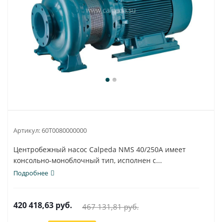
Артикул:
60T0080000000
Центробежный насос Calpeda NMS 40/250A имеет
консольно-моноблочный тип, исполнен с...
Подробнее
420 418,63
руб.
467 131,81
руб.