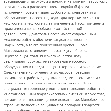
всасывающим патрубком и валом, и напорным патрубком с
вертикальным расположением. Подобный формат
исполнения обеспечивает удобство использования и
обслуживания. насоса. Подходит для перекачки чистых
жидкостей, и жидкостей с загрязнением. Насос применим
практически во всех областях хозяйственной
деятельности. Двигатель насоса имеет современный
механизм работы, обеспечивая долговечность и
надежность, а также пониженный уровень шума.
Материалы изготовления насоса - чугун, бронза,
нержавеющая сталь высокого качества, латунь -
увеличивают срок эксплуатирования насосного
оборудования и предотвращают коррозию и окисление.
Специальные исполнения этих насосов позволяют
возможность работы с другими средами в том числе и с
повышенной или пониженной кислотностью. Также
специальные торцевые уплотнения позволяют работать с
многочисленными водогликолевыми смесями. Кроме того,
возможно взрывозащищенное исполнение. Моноблочное
строение полностью защищает от попадания жидкости
внутрь рабочего механизма насоса, что позволяет