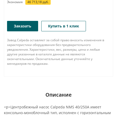
Экономия
46 713,18
руб.
Заказать
Купить в 1 клик
Завод Calpeda оставляет за собой право вносить изменения в
характеристики оборудования без предварительного
уведомления. Характеристики, вес, размеры, цена и любые
другие указанные в каталоге данные не являются
окончательными. Окончательные данные уточняйте у
менеджеров по продажам.
Описание
<p>Центробежный насос Calpeda NMS 40/250A имеет
консольно-моноблочный тип, исполнен с горизонтальным