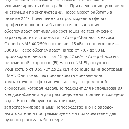
минимизировать сбои в работе. При следованию условиям
инструкции по эксплуатации, насос может работать в
режиме 24/7. Повышенный спрос модели в сферах
профессионального и бытового использования
обеспечивает оптимально соотношение технических
характеристик и стоимости. </p><p>Мощность насоса
Calpeda NMS 40/250A составляет 15 кВт, а напряжение —
380В В. Насос обеспечивает напор от 70.7 до 90 м,
производительность — от 15 до 42 м³/ч. </p><p>Насосы с
переменной скоростью (EI) Насосы NM EI доступны с
мощностью от 0,55 кВт до 22 кВт и оснащены инверторами
I-MAT. Они позволяют реализовать чрезвычайно
компактную и эффективную систему с переменной
скоростью, которая идеально подходит для использования
в водоснабжении и для распределения горячей и холодной
воды. Насос оборудован датчиками,
запрограммированными непосредственно на заводе-
изготовителе и программируемыми пользователем для
нужного режима работы.</p>