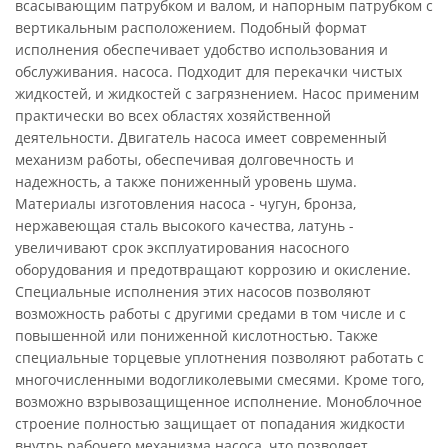
всасывающим патрубком и валом, и напорным патрубком с
вертикальным расположением. Подобный формат
исполнения обеспечивает удобство использования и
обслуживания. насоса. Подходит для перекачки чистых
жидкостей, и жидкостей с загрязнением. Насос применим
практически во всех областях хозяйственной
деятельности. Двигатель насоса имеет современный
механизм работы, обеспечивая долговечность и
надежность, а также пониженный уровень шума.
Материалы изготовления насоса - чугун, бронза,
нержавеющая сталь высокого качества, латунь -
увеличивают срок эксплуатирования насосного
оборудования и предотвращают коррозию и окисление.
Специальные исполнения этих насосов позволяют
возможность работы с другими средами в том числе и с
повышенной или пониженной кислотностью. Также
специальные торцевые уплотнения позволяют работать с
многочисленными водогликолевыми смесями. Кроме того,
возможно взрывозащищенное исполнение. Моноблочное
строение полностью защищает от попадания жидкости
внутрь рабочего механизма насоса, что позволяет