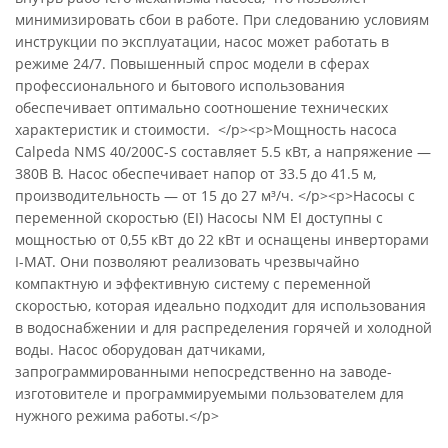
минимизировать сбои в работе. При следованию условиям
инструкции по эксплуатации, насос может работать в
режиме 24/7. Повышенный спрос модели в сферах
профессионального и бытового использования
обеспечивает оптимально соотношение технических
характеристик и стоимости. </p><p>Мощность насоса
Calpeda NMS 40/200C-S составляет 5.5 кВт, а напряжение —
380В В. Насос обеспечивает напор от 33.5 до 41.5 м,
производительность — от 15 до 27 м³/ч. </p><p>Насосы с
переменной скоростью (EI) Насосы NM EI доступны с
мощностью от 0,55 кВт до 22 кВт и оснащены инверторами
I-MAT. Они позволяют реализовать чрезвычайно
компактную и эффективную систему с переменной
скоростью, которая идеально подходит для использования
в водоснабжении и для распределения горячей и холодной
воды. Насос оборудован датчиками,
запрограммированными непосредственно на заводе-
изготовителе и программируемыми пользователем для
нужного режима работы.</p>