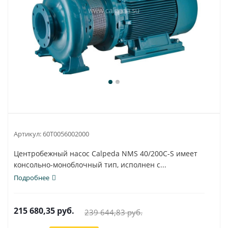
Артикул:
60T0056002000
Центробежный насос Calpeda NMS 40/200C-S имеет
консольно-моноблочный тип, исполнен с...
Подробнее
215 680,35
руб.
239 644,83
руб.