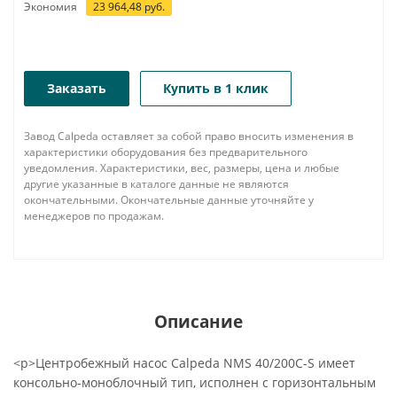
Экономия
23 964,48
руб.
Заказать
Купить в 1 клик
Завод Calpeda оставляет за собой право вносить изменения в
характеристики оборудования без предварительного
уведомления. Характеристики, вес, размеры, цена и любые
другие указанные в каталоге данные не являются
окончательными. Окончательные данные уточняйте у
менеджеров по продажам.
Описание
<p>Центробежный насос Calpeda NMS 40/200C-S имеет
консольно-моноблочный тип, исполнен с горизонтальным