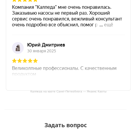
Калпеда на карте Санкт‑Петербурга — Яндекс Карты
Задать вопрос