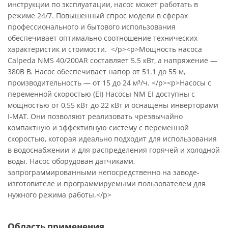
инструкции по эксплуатации, насос может работать в
режиме 24/7. Повышенный спрос модели в сферах
профессионального и бытового использования
обеспечивает оптимально соотношение технических
характеристик и стоимости. </p><p>Мощность насоса
Calpeda NMS 40/200AR составляет 5.5 кВт, а напряжение —
380В В. Насос обеспечивает напор от 51.1 до 55 м,
производительность — от 15 до 24 м³/ч. </p><p>Насосы с
переменной скоростью (EI) Насосы NM EI доступны с
мощностью от 0,55 кВт до 22 кВт и оснащены инверторами
I-MAT. Они позволяют реализовать чрезвычайно
компактную и эффективную систему с переменной
скоростью, которая идеально подходит для использования
в водоснабжении и для распределения горячей и холодной
воды. Насос оборудован датчиками,
запрограммированными непосредственно на заводе-
изготовителе и программируемыми пользователем для
нужного режима работы.</p>
Область применения