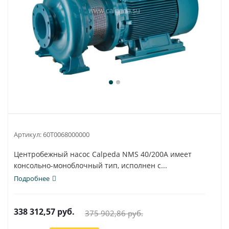
Артикул:
60T0068000000
Центробежный насос Calpeda NMS 40/200A имеет
консольно-моноблочный тип, исполнен с...
Подробнее
338 312,57
руб.
375 902,86
руб.