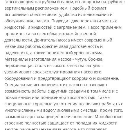
всасывающим патрубком и валом, и напорным патрубком с
вертикальным расположением. Подобный формат
исполнения обеспечивает удобство использования и
обслуживания. насоса. Подходит для перекачки чистых
жидкостей, и жидкостей с загрязнением. Насос применим
практически во всех областях хозяйственной
деятельности. Двигатель насоса имеет современный
механизм работы, обеспечивая долговечность и
надежность, а также пониженный уровень шума.
Материалы изготовления насоса - чугун, бронза,
нержавеющая сталь высокого качества, латунь -
увеличивают срок эксплуатирования насосного
оборудования и предотвращают коррозию и окисление.
Специальные исполнения этих насосов позволяют
возможность работы с другими средами в том числе и с
повышенной или пониженной кислотностью. Также
специальные торцевые уплотнения позволяют работать с
многочисленными водогликолевыми смесями. Кроме того,
возможно взрывозащищенное исполнение. Моноблочное
строение полностью защищает от попадания жидкости
внутрь рабочего механизма насоса, что позволяет