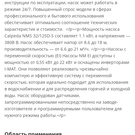
инструкции по эксплуатации, насос может работать в
режиме 24/7. Повышенный спрос модели в сферах
профессионального и бытового использования
обеспечивает оптимально соотношение технических
характеристик и стоимости. </p><p>Мощность насоса
Calpeda NMS 32/125D-S составляет 1.1 кВт, а напряжение —
380В В. Насос обеспечивает напор от 8.6 до 18 м,
производительность — от 6.6 до 21 м³/ч. </p><p>Насосы с
переменной скоростью (EI) Насосы NM EI доступны с
мощностью от 0,55 кВт до 22 кВт и оснащены инверторами
I-MAT. Они позволяют реализовать чрезвычайно
компактную и эффективную систему с переменной
скоростью, которая идеально подходит для использования
в водоснабжении и для распределения горячей и холодной
воды. Насос оборудован датчиками,
запрограммированными непосредственно на заводе-
изготовителе и программируемыми пользователем для
нужного режима работы.</p>
Область применения