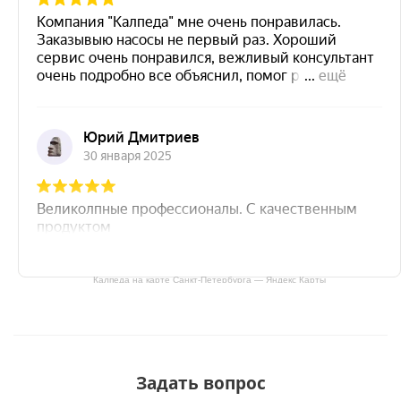
Калпеда на карте Санкт‑Петербурга — Яндекс Карты
Задать вопрос