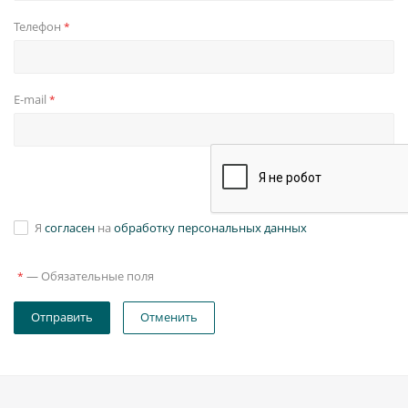
Телефон
*
E-mail
*
Я
согласен
на
обработку персональных данных
—
Обязательные поля
*
Отправить
Отменить