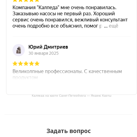
Калпеда на карте Санкт‑Петербурга — Яндекс Карты
Задать вопрос