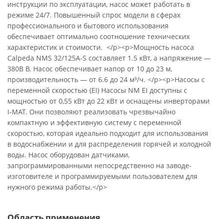
инструкции по эксплуатации, насос может работать в
режиме 24/7. Повышенный спрос модели в сферах
профессионального и бытового использования
обеспечивает оптимально соотношение технических
характеристик и стоимости. </p><p>Мощность насоса
Calpeda NMS 32/125A-S составляет 1.5 кВт, а напряжение —
380В В. Насос обеспечивает напор от 10 до 23 м,
производительность — от 6.6 до 24 м³/ч. </p><p>Насосы с
переменной скоростью (EI) Насосы NM EI доступны с
мощностью от 0,55 кВт до 22 кВт и оснащены инверторами
I-MAT. Они позволяют реализовать чрезвычайно
компактную и эффективную систему с переменной
скоростью, которая идеально подходит для использования
в водоснабжении и для распределения горячей и холодной
воды. Насос оборудован датчиками,
запрограммированными непосредственно на заводе-
изготовителе и программируемыми пользователем для
нужного режима работы.</p>
Область применения