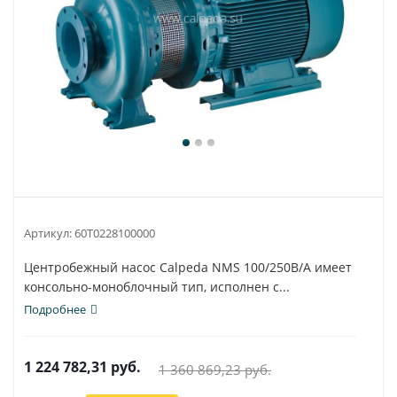
Артикул:
60T0228100000
Центробежный насос Calpeda NMS 100/250B/A имеет
консольно-моноблочный тип, исполнен с...
Подробнее
1 224 782,31
руб.
1 360 869,23
руб.