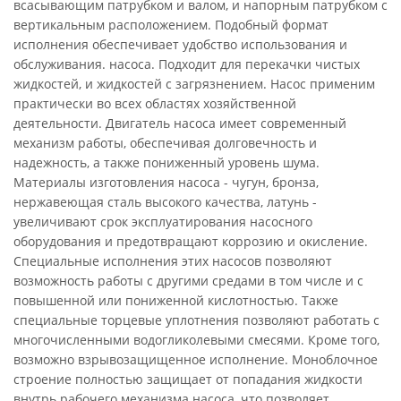
всасывающим патрубком и валом, и напорным патрубком с
вертикальным расположением. Подобный формат
исполнения обеспечивает удобство использования и
обслуживания. насоса. Подходит для перекачки чистых
жидкостей, и жидкостей с загрязнением. Насос применим
практически во всех областях хозяйственной
деятельности. Двигатель насоса имеет современный
механизм работы, обеспечивая долговечность и
надежность, а также пониженный уровень шума.
Материалы изготовления насоса - чугун, бронза,
нержавеющая сталь высокого качества, латунь -
увеличивают срок эксплуатирования насосного
оборудования и предотвращают коррозию и окисление.
Специальные исполнения этих насосов позволяют
возможность работы с другими средами в том числе и с
повышенной или пониженной кислотностью. Также
специальные торцевые уплотнения позволяют работать с
многочисленными водогликолевыми смесями. Кроме того,
возможно взрывозащищенное исполнение. Моноблочное
строение полностью защищает от попадания жидкости
внутрь рабочего механизма насоса, что позволяет