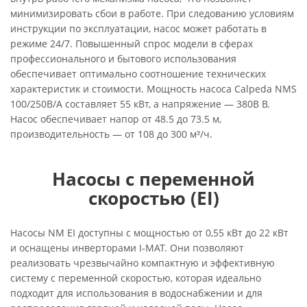
минимизировать сбои в работе. При следованию условиям
инструкции по эксплуатации, насос может работать в
режиме 24/7. Повышенный спрос модели в сферах
профессионального и бытового использования
обеспечивает оптимально соотношение технических
характеристик и стоимости. Мощность насоса Calpeda NMS
100/250B/A составляет 55 кВт, а напряжение — 380В В.
Насос обеспечивает напор от 48.5 до 73.5 м,
производительность — от 108 до 300 м³/ч.
Насосы с переменной
скоростью (EI)
Насосы NM EI доступны с мощностью от 0,55 кВт до 22 кВт
и оснащены инверторами I-MAT. Они позволяют
реализовать чрезвычайно компактную и эффективную
систему с переменной скоростью, которая идеально
подходит для использования в водоснабжении и для