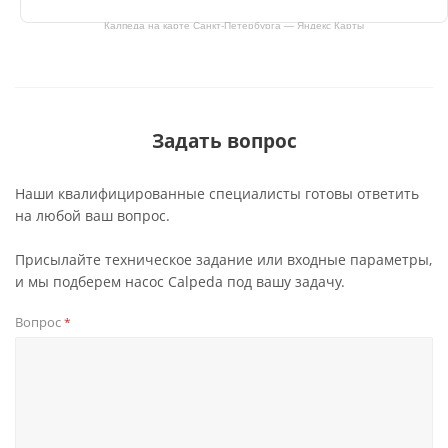
Калпеда на карте Санкт‑Петербурга — Яндекс Карты
Задать вопрос
Наши квалифицированные специалисты готовы ответить
на любой ваш вопрос.
Присылайте техническое задание или входные параметры,
и мы подберем насос Calpeda под вашу задачу.
Вопрос
*