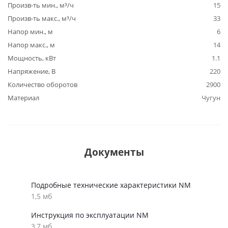
Произв-ть мин., м³/ч
15
Произв-ть макс., м³/ч
33
Напор мин., м
6
Напор макс., м
14
Мощность, кВт
1.1
Напряжение, В
220
Количество оборотов
2900
Материал
Чугун
Документы
Подробные технические характеристики NM
1,5 мб
Инструкция по эксплуатации NM
3,7 мб