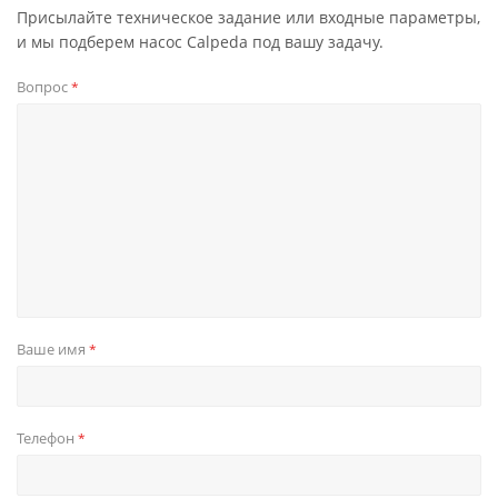
Присылайте техническое задание или входные параметры,
и мы подберем насос Calpeda под вашу задачу.
Вопрос
*
Ваше имя
*
Телефон
*